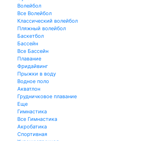
Волейбол
Все Волейбол
Классический волейбол
Пляжный волейбол
Баскетбол
Бассейн
Все Бассейн
Плавание
Фридайвинг
Прыжки в воду
Водное поло
Акватлон
Грудничковое плавание
Еще
Гимнастика
Все Гимнастика
Акробатика
Спортивная