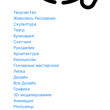
Творчество
Живопись Рисование
Скульптура
Театр
Кулинария
Скетчинг
Рукоделие
Архитектура
Киношколы
Гончарные мастерские
Лепка
Дизайн
Все Дизайн
Графика
3D-моделирование
Анимация
Photoshop