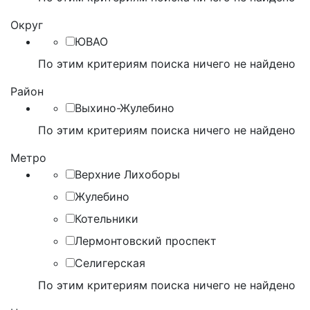
Округ
ЮВАО
По этим критериям поиска ничего не найдено
Район
Выхино-Жулебино
По этим критериям поиска ничего не найдено
Метро
Верхние Лихоборы
Жулебино
Котельники
Лермонтовский проспект
Селигерская
По этим критериям поиска ничего не найдено