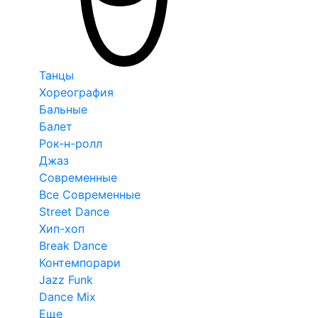
Танцы
Хореография
Бальные
Балет
Рок-н-ролл
Джаз
Современные
Все Современные
Street Dance
Хип-хоп
Break Dance
Контемпорари
Jazz Funk
Dance Mix
Еще