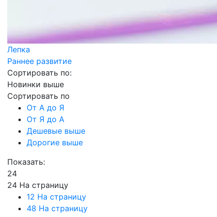
Лепка
Раннее развитие
Сортировать по:
Новинки выше
Сортировать по
От А до Я
От Я до А
Дешевые выше
Дорогие выше
Показать:
24
24 На страницу
12 На страницу
48 На страницу