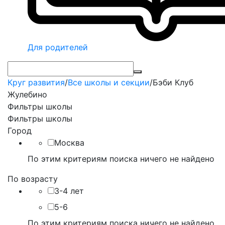
Для родителей
Круг развития
/
Все школы и секции
/
Бэби Клуб
Жулебино
Фильтры школы
Фильтры школы
Город
Москва
По этим критериям поиска ничего не найдено
По возрасту
3-4 лет
5-6
По этим критериям поиска ничего не найдено