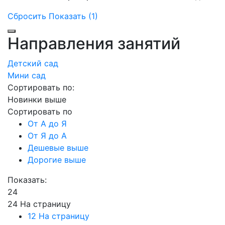
Сбросить
Показать (1)
Направления занятий
Детский сад
Мини сад
Сортировать по:
Новинки выше
Сортировать по
От А до Я
От Я до А
Дешевые выше
Дорогие выше
Показать:
24
24 На страницу
12 На страницу