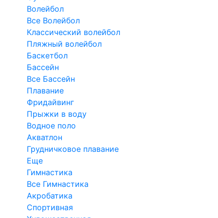
Волейбол
Все Волейбол
Классический волейбол
Пляжный волейбол
Баскетбол
Бассейн
Все Бассейн
Плавание
Фридайвинг
Прыжки в воду
Водное поло
Акватлон
Грудничковое плавание
Еще
Гимнастика
Все Гимнастика
Акробатика
Спортивная