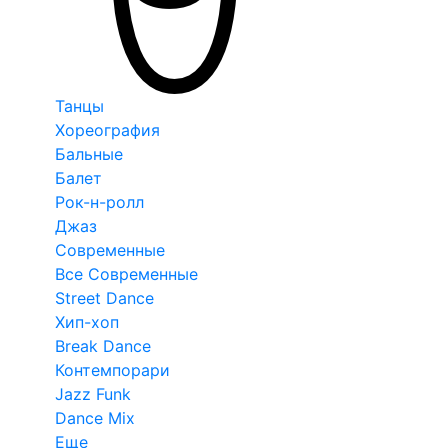
Танцы
Хореография
Бальные
Балет
Рок-н-ролл
Джаз
Современные
Все Современные
Street Dance
Хип-хоп
Break Dance
Контемпорари
Jazz Funk
Dance Mix
Еще