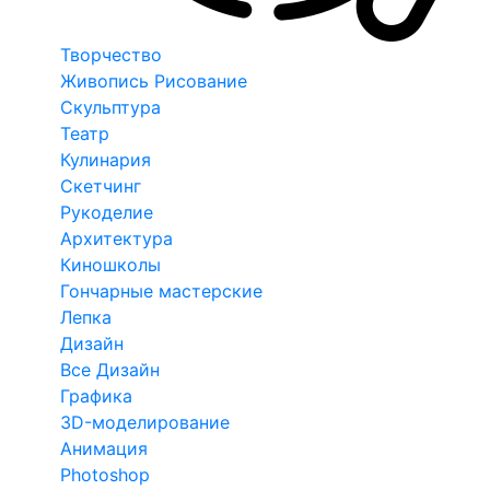
Творчество
Живопись Рисование
Скульптура
Театр
Кулинария
Скетчинг
Рукоделие
Архитектура
Киношколы
Гончарные мастерские
Лепка
Дизайн
Все Дизайн
Графика
3D-моделирование
Анимация
Photoshop