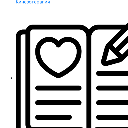
Кинезотерапия