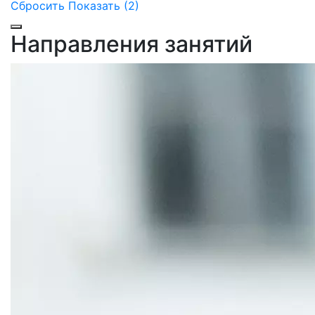
Сбросить
Показать (2)
Направления занятий