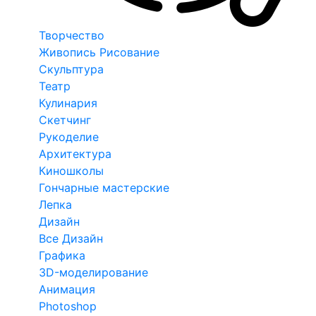
Творчество
Живопись Рисование
Скульптура
Театр
Кулинария
Скетчинг
Рукоделие
Архитектура
Киношколы
Гончарные мастерские
Лепка
Дизайн
Все Дизайн
Графика
3D-моделирование
Анимация
Photoshop