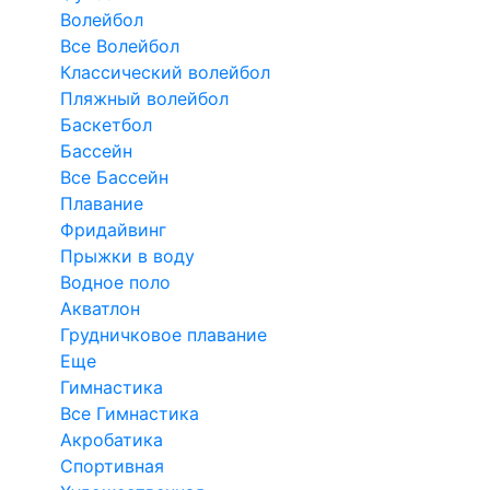
Волейбол
Все Волейбол
Классический волейбол
Пляжный волейбол
Баскетбол
Бассейн
Все Бассейн
Плавание
Фридайвинг
Прыжки в воду
Водное поло
Акватлон
Грудничковое плавание
Еще
Гимнастика
Все Гимнастика
Акробатика
Спортивная