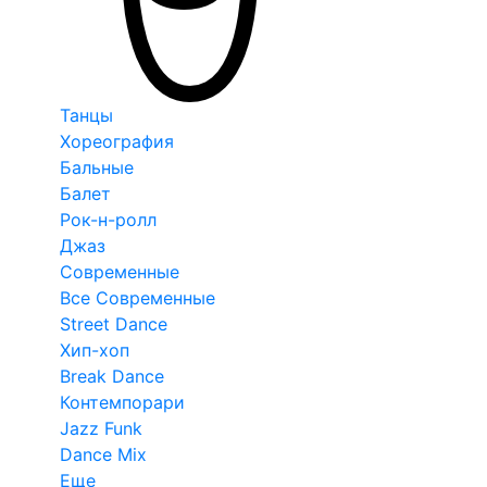
Танцы
Хореография
Бальные
Балет
Рок-н-ролл
Джаз
Современные
Все Современные
Street Dance
Хип-хоп
Break Dance
Контемпорари
Jazz Funk
Dance Mix
Еще