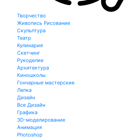
Творчество
Живопись Рисование
Скульптура
Театр
Кулинария
Скетчинг
Рукоделие
Архитектура
Киношколы
Гончарные мастерские
Лепка
Дизайн
Все Дизайн
Графика
3D-моделирование
Анимация
Photoshop