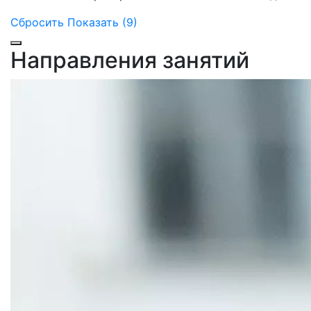
Сбросить
Показать (9)
Направления занятий