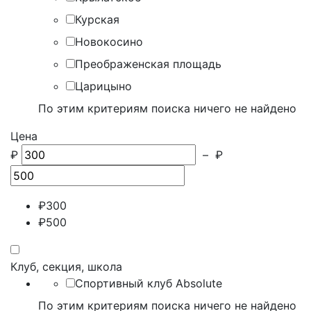
Курская
Новокосино
Преображенская площадь
Царицыно
По этим критериям поиска ничего не найдено
Цена
₽
–
₽
₽
300
₽
500
Клуб, секция, школа
Спортивный клуб Absolute
По этим критериям поиска ничего не найдено