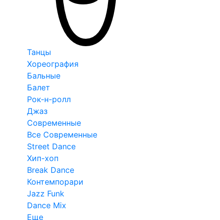
Танцы
Хореография
Бальные
Балет
Рок-н-ролл
Джаз
Современные
Все Современные
Street Dance
Хип-хоп
Break Dance
Контемпорари
Jazz Funk
Dance Mix
Еще