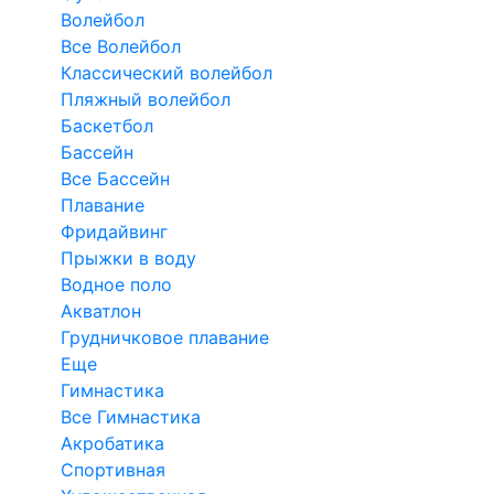
Волейбол
Все Волейбол
Классический волейбол
Пляжный волейбол
Баскетбол
Бассейн
Все Бассейн
Плавание
Фридайвинг
Прыжки в воду
Водное поло
Акватлон
Грудничковое плавание
Еще
Гимнастика
Все Гимнастика
Акробатика
Спортивная