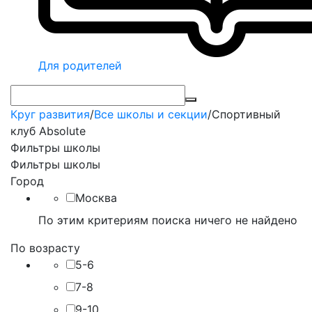
Для родителей
Круг развития
/
Все школы и секции
/
Спортивный
клуб Absolute
Фильтры школы
Фильтры школы
Город
Москва
По этим критериям поиска ничего не найдено
По возрасту
5-6
7-8
9-10