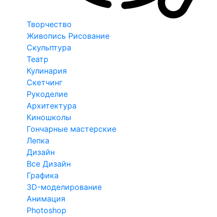
Творчество
Живопись Рисование
Скульптура
Театр
Кулинария
Скетчинг
Рукоделие
Архитектура
Киношколы
Гончарные мастерские
Лепка
Дизайн
Все Дизайн
Графика
3D-моделирование
Анимация
Photoshop