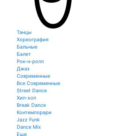
Танцы
Хореография
Бальные
Балет
Рок-н-ролл
Джаз
Современные
Все Современные
Street Dance
Хип-хоп
Break Dance
Контемпорари
Jazz Funk
Dance Mix
Еще