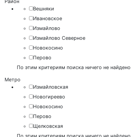
Район
Вешняки
Ивановское
Измайлово
Измайлово Северное
Новокосино
Перово
По этим критериям поиска ничего не найдено
Метро
Измайловская
Новогиреево
Новокосино
Перово
Щелковская
По этим критериям поиска ничего не найдено