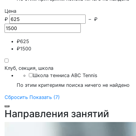
Цена
₽
–
₽
₽
625
₽
1500
Клуб, секция, школа
Школа тенниса ABC Tennis
По этим критериям поиска ничего не найдено
Сбросить
Показать (7)
Направления занятий