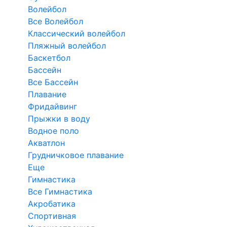
Волейбол
Все Волейбол
Классический волейбол
Пляжный волейбол
Баскетбол
Бассейн
Все Бассейн
Плавание
Фридайвинг
Прыжки в воду
Водное поло
Акватлон
Грудничковое плавание
Еще
Гимнастика
Все Гимнастика
Акробатика
Спортивная