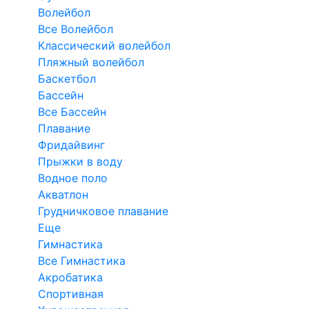
Волейбол
Все Волейбол
Классический волейбол
Пляжный волейбол
Баскетбол
Бассейн
Все Бассейн
Плавание
Фридайвинг
Прыжки в воду
Водное поло
Акватлон
Грудничковое плавание
Еще
Гимнастика
Все Гимнастика
Акробатика
Спортивная