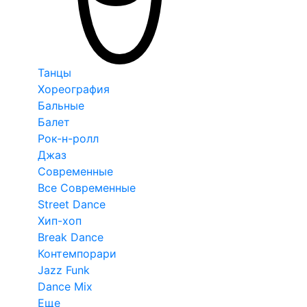
Танцы
Хореография
Бальные
Балет
Рок-н-ролл
Джаз
Современные
Все Современные
Street Dance
Хип-хоп
Break Dance
Контемпорари
Jazz Funk
Dance Mix
Еще