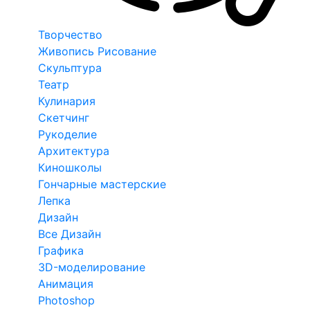
Творчество
Живопись Рисование
Скульптура
Театр
Кулинария
Скетчинг
Рукоделие
Архитектура
Киношколы
Гончарные мастерские
Лепка
Дизайн
Все Дизайн
Графика
3D-моделирование
Анимация
Photoshop