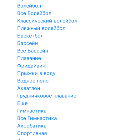
Волейбол
Все Волейбол
Классический волейбол
Пляжный волейбол
Баскетбол
Бассейн
Все Бассейн
Плавание
Фридайвинг
Прыжки в воду
Водное поло
Акватлон
Грудничковое плавание
Еще
Гимнастика
Все Гимнастика
Акробатика
Спортивная