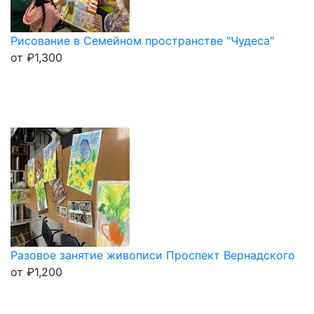
Рисование в Семейном пространстве "Чудеса"
от
₽
1,300
Разовое занятие живописи Проспект Вернадского
от
₽
1,200