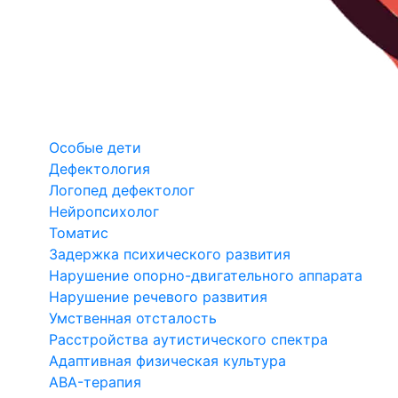
Особые дети
Дефектология
Логопед дефектолог
Нейропсихолог
Томатис
Задержка психического развития
Нарушение опорно-двигательного аппарата
Нарушение речевого развития
Умственная отсталость
Расстройства аутистического спектра
Адаптивная физическая культура
ABA-терапия