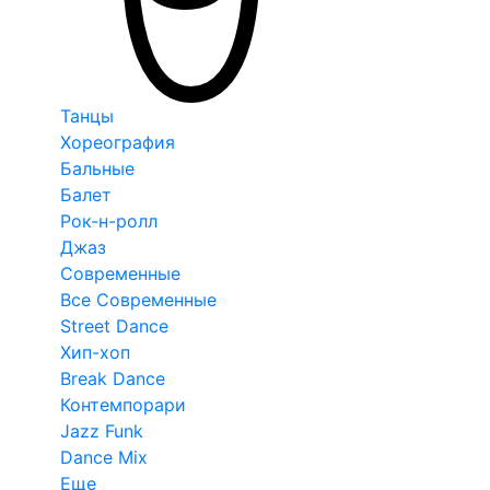
Танцы
Хореография
Бальные
Балет
Рок-н-ролл
Джаз
Современные
Все Современные
Street Dance
Хип-хоп
Break Dance
Контемпорари
Jazz Funk
Dance Mix
Еще