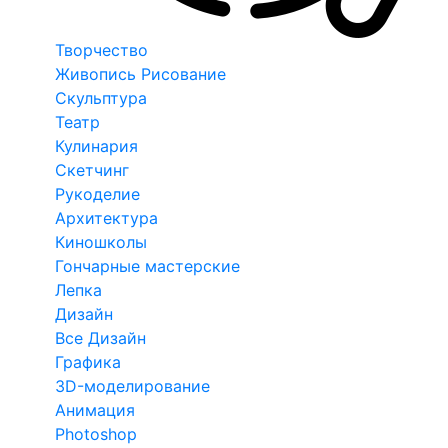
Творчество
Живопись Рисование
Скульптура
Театр
Кулинария
Скетчинг
Рукоделие
Архитектура
Киношколы
Гончарные мастерские
Лепка
Дизайн
Все Дизайн
Графика
3D-моделирование
Анимация
Photoshop