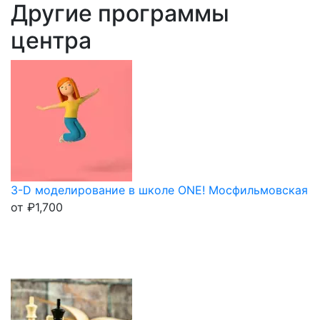
Другие программы
центра
3-D моделирование в школе ONE! Мосфильмовская
от
₽
1,700