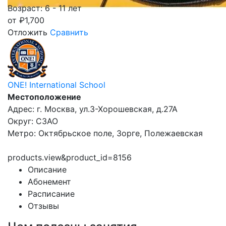
Возраст: 6 - 11 лет
от
₽
1,700
Отложить
Сравнить
ONE! International School
Местоположение
Адрес: г. Москва, ул.3-Хорошевская, д.27А
Округ: СЗАО
Метро: Октябрьское поле, Зорге, Полежаевская
products.view&product_id=8156
Описание
Абонемент
Расписание
Отзывы