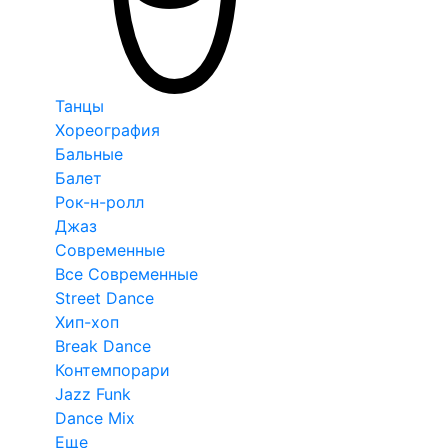
Танцы
Хореография
Бальные
Балет
Рок-н-ролл
Джаз
Современные
Все Современные
Street Dance
Хип-хоп
Break Dance
Контемпорари
Jazz Funk
Dance Mix
Еще