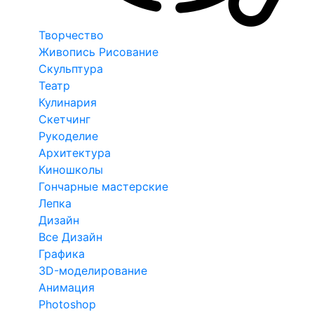
Творчество
Живопись Рисование
Скульптура
Театр
Кулинария
Скетчинг
Рукоделие
Архитектура
Киношколы
Гончарные мастерские
Лепка
Дизайн
Все Дизайн
Графика
3D-моделирование
Анимация
Photoshop