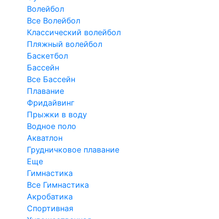
Волейбол
Все Волейбол
Классический волейбол
Пляжный волейбол
Баскетбол
Бассейн
Все Бассейн
Плавание
Фридайвинг
Прыжки в воду
Водное поло
Акватлон
Грудничковое плавание
Еще
Гимнастика
Все Гимнастика
Акробатика
Спортивная