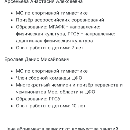
Арсеньева Анастасия Алексеевна
МС по спортивной гимнастике
Призёр всероссийских соревнований
Образование: МГАФК - направление:
физическая культура, РГСУ - направление:
адаптивная физическая культура
Опыт работы с детьми: 7 лет
Еролаев Денис Михайлович
МС по спортивной гимнастике
Член сборной команды ЦФО
Многократный чемпион и призёр первенств и
чемпионатов Мос. области и ЦФО
Образование: РГСУ
Опыт работы с детьми: 10 лет
Цена абонемента зависит от количества занятий.