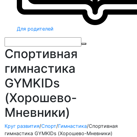
Для родителей
Спортивная
гимнастика
GYMKIDs
(Хорошево-
Мневники)
Круг развития
/
Спорт
/
Гимнастика
/
Спортивная
гимнастика GYMKIDs (Хорошево-Мневники)