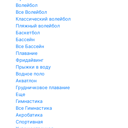
Волейбол
Все Волейбол
Классический волейбол
Пляжный волейбол
Баскетбол
Бассейн
Все Бассейн
Плавание
Фридайвинг
Прыжки в воду
Водное поло
Акватлон
Грудничковое плавание
Еще
Гимнастика
Все Гимнастика
Акробатика
Спортивная