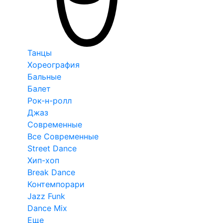
Танцы
Хореография
Бальные
Балет
Рок-н-ролл
Джаз
Современные
Все Современные
Street Dance
Хип-хоп
Break Dance
Контемпорари
Jazz Funk
Dance Mix
Еще