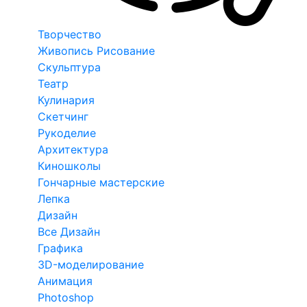
Творчество
Живопись Рисование
Скульптура
Театр
Кулинария
Скетчинг
Рукоделие
Архитектура
Киношколы
Гончарные мастерские
Лепка
Дизайн
Все Дизайн
Графика
3D-моделирование
Анимация
Photoshop