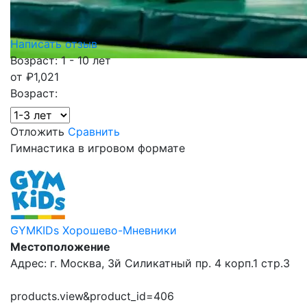
Написать отзыв
Возраст: 1 - 10 лет
от
₽
1,021
Возраст:
Отложить
Сравнить
Гимнастика в игровом формате
GYMKIDs Хорошево-Мневники
Местоположение
Адрес: г. Москва, 3й Силикатный пр. 4 корп.1 стр.3
products.view&product_id=406