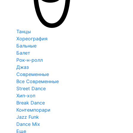
Танцы
Хореография
Бальные
Балет
Рок-н-ролл
Джаз
Современные
Все Современные
Street Dance
Хип-хоп
Break Dance
Контемпорари
Jazz Funk
Dance Mix
Еще