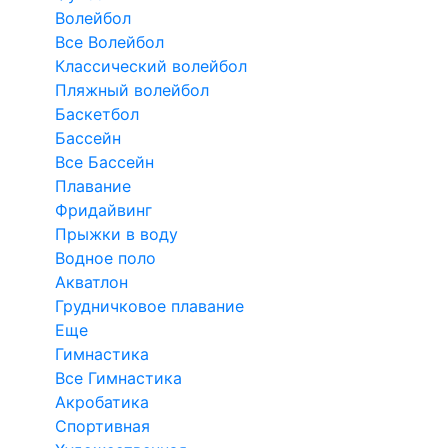
Волейбол
Все Волейбол
Классический волейбол
Пляжный волейбол
Баскетбол
Бассейн
Все Бассейн
Плавание
Фридайвинг
Прыжки в воду
Водное поло
Акватлон
Грудничковое плавание
Еще
Гимнастика
Все Гимнастика
Акробатика
Спортивная