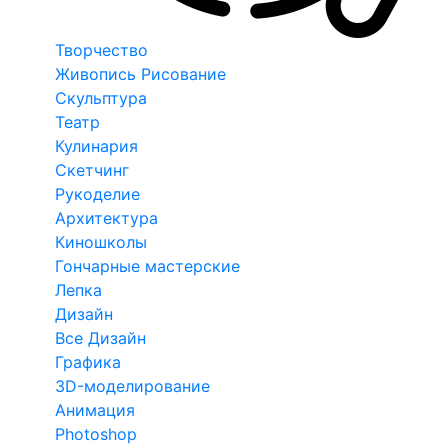
Творчество
Живопись Рисование
Скульптура
Театр
Кулинария
Скетчинг
Рукоделие
Архитектура
Киношколы
Гончарные мастерские
Лепка
Дизайн
Все Дизайн
Графика
3D-моделирование
Анимация
Photoshop