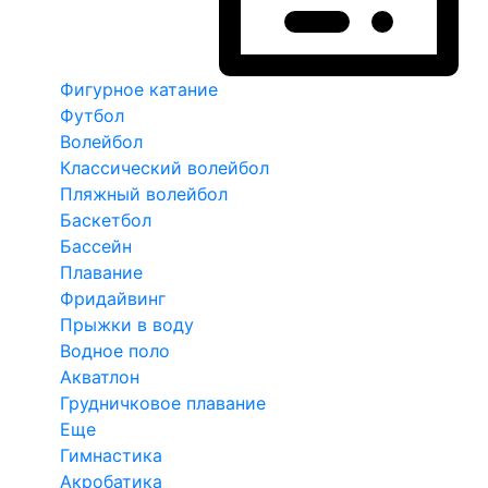
Фигурное катание
Футбол
Волейбол
Классический волейбол
Пляжный волейбол
Баскетбол
Бассейн
Плавание
Фридайвинг
Прыжки в воду
Водное поло
Акватлон
Грудничковое плавание
Еще
Гимнастика
Акробатика