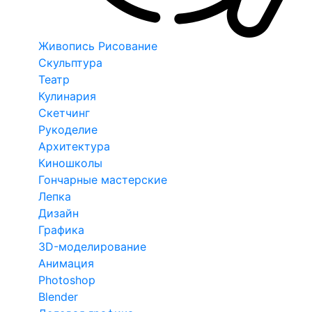
Живопись Рисование
Скульптура
Театр
Кулинария
Скетчинг
Рукоделие
Архитектура
Киношколы
Гончарные мастерские
Лепка
Дизайн
Графика
3D-моделирование
Анимация
Photoshop
Blender