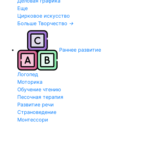
Деловая графика
Еще
Цирковое искусство
Больше Творчество
→
Раннее развитие
Логопед
Моторика
Обучение чтению
Песочная терапия
Развитие речи
Страноведение
Монтессори