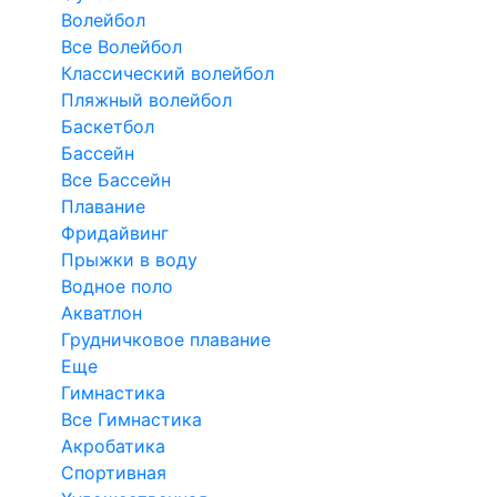
Волейбол
Все Волейбол
Классический волейбол
Пляжный волейбол
Баскетбол
Бассейн
Все Бассейн
Плавание
Фридайвинг
Прыжки в воду
Водное поло
Акватлон
Грудничковое плавание
Еще
Гимнастика
Все Гимнастика
Акробатика
Спортивная