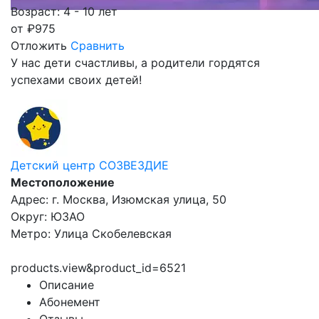
Возраст: 4 - 10 лет
от
₽
975
Отложить
Сравнить
У нас дети счастливы, а родители гордятся
успехами своих детей!
Детский центр СОЗВЕЗДИЕ
Местоположение
Адрес: г. Москва, Изюмская улица, 50
Округ: ЮЗАО
Метро: Улица Скобелевская
products.view&product_id=6521
Описание
Абонемент