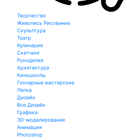
Творчество
Живопись Рисование
Скульптура
Театр
Кулинария
Скетчинг
Рукоделие
Архитектура
Киношколы
Гончарные мастерские
Лепка
Дизайн
Все Дизайн
Графика
3D-моделирование
Анимация
Photoshop