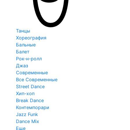
Танцы
Хореография
Бальные
Балет
Рок-н-ролл
Джаз
Современные
Все Современные
Street Dance
Хип-хоп
Break Dance
Контемпорари
Jazz Funk
Dance Mix
Еще