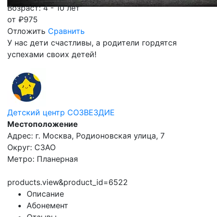
Возраст: 4 - 10 лет
от
₽
975
Отложить
Сравнить
У нас дети счастливы, а родители гордятся
успехами своих детей!
Детский центр СОЗВЕЗДИЕ
Местоположение
Адрес: г. Москва, Родионовская улица, 7
Округ: СЗАО
Метро: Планерная
products.view&product_id=6522
Описание
Абонемент