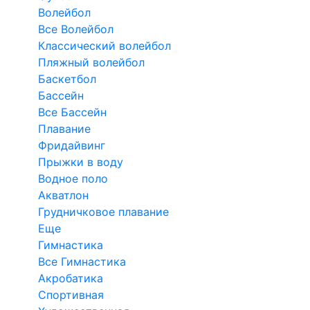
Волейбол
Все Волейбол
Классический волейбол
Пляжный волейбол
Баскетбол
Бассейн
Все Бассейн
Плавание
Фридайвинг
Прыжки в воду
Водное поло
Акватлон
Грудничковое плавание
Еще
Гимнастика
Все Гимнастика
Акробатика
Спортивная