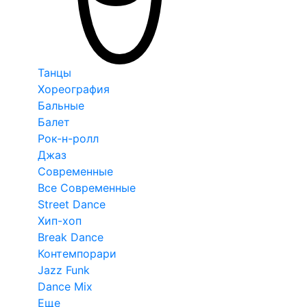
Танцы
Хореография
Бальные
Балет
Рок-н-ролл
Джаз
Современные
Все Современные
Street Dance
Хип-хоп
Break Dance
Контемпорари
Jazz Funk
Dance Mix
Еще