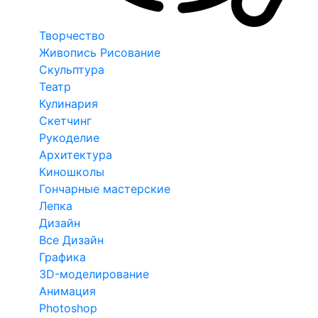
Творчество
Живопись Рисование
Скульптура
Театр
Кулинария
Скетчинг
Рукоделие
Архитектура
Киношколы
Гончарные мастерские
Лепка
Дизайн
Все Дизайн
Графика
3D-моделирование
Анимация
Photoshop