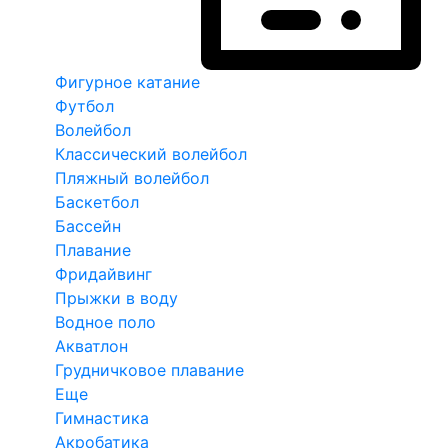
Фигурное катание
Футбол
Волейбол
Классический волейбол
Пляжный волейбол
Баскетбол
Бассейн
Плавание
Фридайвинг
Прыжки в воду
Водное поло
Акватлон
Грудничковое плавание
Еще
Гимнастика
Акробатика