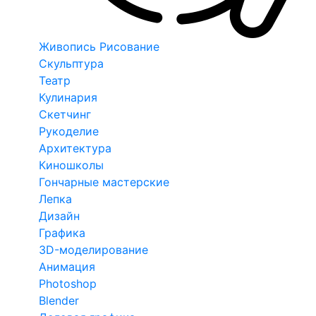
Живопись Рисование
Скульптура
Театр
Кулинария
Скетчинг
Рукоделие
Архитектура
Киношколы
Гончарные мастерские
Лепка
Дизайн
Графика
3D-моделирование
Анимация
Photoshop
Blender