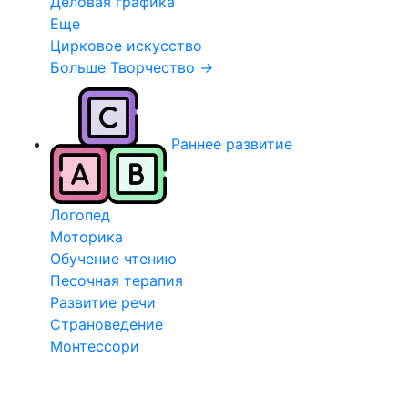
Деловая графика
Еще
Цирковое искусство
Больше Творчество
→
Раннее развитие
Логопед
Моторика
Обучение чтению
Песочная терапия
Развитие речи
Страноведение
Монтессори