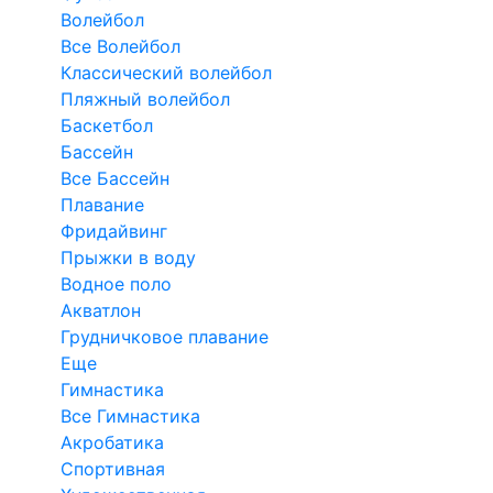
Волейбол
Все Волейбол
Классический волейбол
Пляжный волейбол
Баскетбол
Бассейн
Все Бассейн
Плавание
Фридайвинг
Прыжки в воду
Водное поло
Акватлон
Грудничковое плавание
Еще
Гимнастика
Все Гимнастика
Акробатика
Спортивная