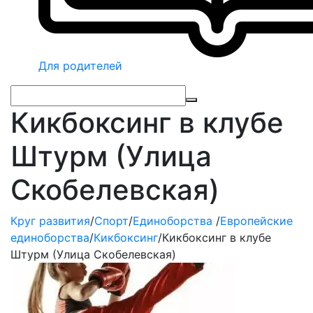
Для родителей
Кикбоксинг в клубе
Штурм (Улица
Скобелевская)
Круг развития
/
Спорт
/
Единоборства
/
Европейские
единоборства
/
Кикбоксинг
/
Кикбоксинг в клубе
Штурм (Улица Скобелевская)