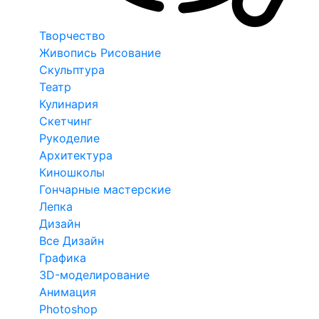
Творчество
Живопись Рисование
Скульптура
Театр
Кулинария
Скетчинг
Рукоделие
Архитектура
Киношколы
Гончарные мастерские
Лепка
Дизайн
Все Дизайн
Графика
3D-моделирование
Анимация
Photoshop