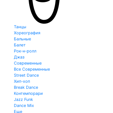
Танцы
Хореография
Бальные
Балет
Рок-н-ролл
Джаз
Современные
Все Современные
Street Dance
Хип-хоп
Break Dance
Контемпорари
Jazz Funk
Dance Mix
Еще