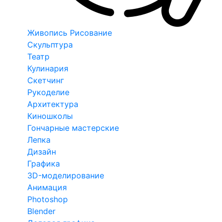
Живопись Рисование
Скульптура
Театр
Кулинария
Скетчинг
Рукоделие
Архитектура
Киношколы
Гончарные мастерские
Лепка
Дизайн
Графика
3D-моделирование
Анимация
Photoshop
Blender