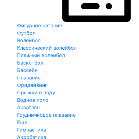
Фигурное катание
Футбол
Волейбол
Классический волейбол
Пляжный волейбол
Баскетбол
Бассейн
Плавание
Фридайвинг
Прыжки в воду
Водное поло
Акватлон
Грудничковое плавание
Еще
Гимнастика
Акробатика