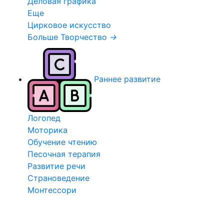
Деловая графика
Еще
Цирковое искусство
Больше Творчество
→
Раннее развитие
Логопед
Моторика
Обучение чтению
Песочная терапия
Развитие речи
Страноведение
Монтессори