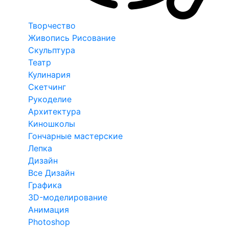
Творчество
Живопись Рисование
Скульптура
Театр
Кулинария
Скетчинг
Рукоделие
Архитектура
Киношколы
Гончарные мастерские
Лепка
Дизайн
Все Дизайн
Графика
3D-моделирование
Анимация
Photoshop