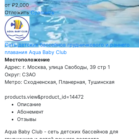
от
₽
2,000
Отложить
Сравнить
Сеть детских бассейнов грудничкового и раннего
плавания Aqua Baby Club
Местоположение
Адрес: г. Москва, улица Свободы, 39 стр 1
Округ: СЗАО
Метро: Сходненская, Планерная, Тушинская
products.view&product_id=14472
Описание
Абонемент
Отзывы
Aqua Baby Club - сеть детских бассейнов для