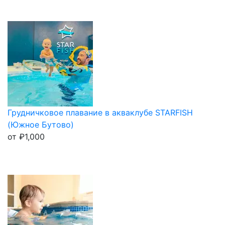
Грудничковое плавание в акваклубе STARFISH
(Южное Бутово)
от
₽
1,000