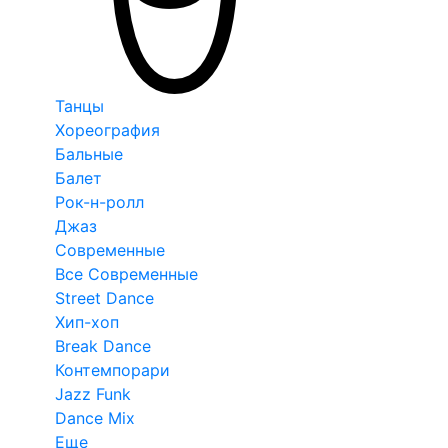
Танцы
Хореография
Бальные
Балет
Рок-н-ролл
Джаз
Современные
Все Современные
Street Dance
Хип-хоп
Break Dance
Контемпорари
Jazz Funk
Dance Mix
Еще