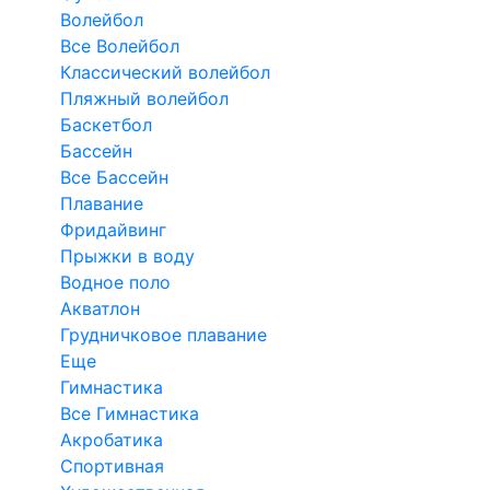
Волейбол
Все Волейбол
Классический волейбол
Пляжный волейбол
Баскетбол
Бассейн
Все Бассейн
Плавание
Фридайвинг
Прыжки в воду
Водное поло
Акватлон
Грудничковое плавание
Еще
Гимнастика
Все Гимнастика
Акробатика
Спортивная