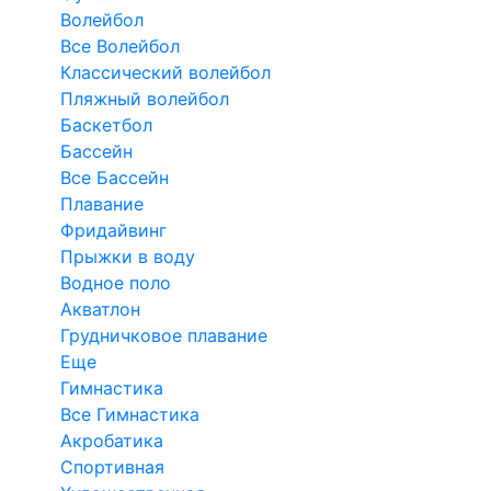
Волейбол
Все Волейбол
Классический волейбол
Пляжный волейбол
Баскетбол
Бассейн
Все Бассейн
Плавание
Фридайвинг
Прыжки в воду
Водное поло
Акватлон
Грудничковое плавание
Еще
Гимнастика
Все Гимнастика
Акробатика
Спортивная