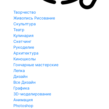
Творчество
Живопись Рисование
Скульптура
Театр
Кулинария
Скетчинг
Рукоделие
Архитектура
Киношколы
Гончарные мастерские
Лепка
Дизайн
Все Дизайн
Графика
3D-моделирование
Анимация
Photoshop