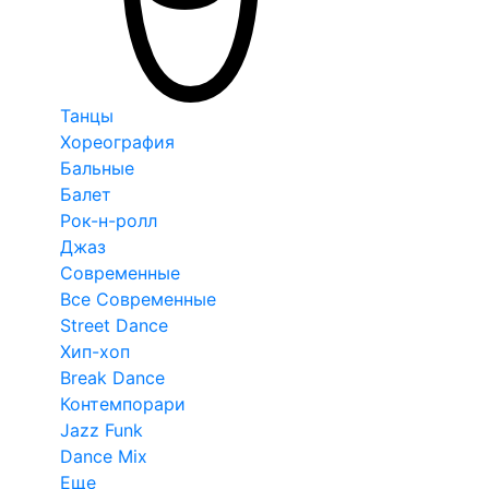
Танцы
Хореография
Бальные
Балет
Рок-н-ролл
Джаз
Современные
Все Современные
Street Dance
Хип-хоп
Break Dance
Контемпорари
Jazz Funk
Dance Mix
Еще