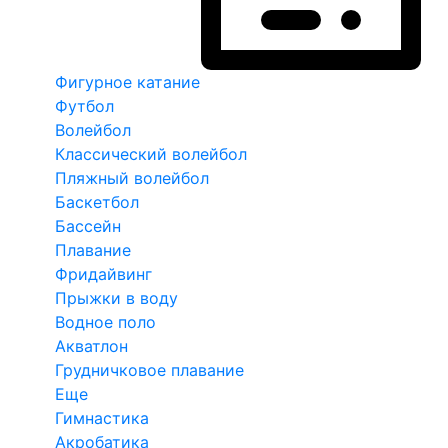
Фигурное катание
Футбол
Волейбол
Классический волейбол
Пляжный волейбол
Баскетбол
Бассейн
Плавание
Фридайвинг
Прыжки в воду
Водное поло
Акватлон
Грудничковое плавание
Еще
Гимнастика
Акробатика