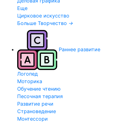
Деловая графика
Еще
Цирковое искусство
Больше Творчество
→
Раннее развитие
Логопед
Моторика
Обучение чтению
Песочная терапия
Развитие речи
Страноведение
Монтессори