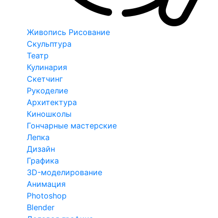
Живопись Рисование
Скульптура
Театр
Кулинария
Скетчинг
Рукоделие
Архитектура
Киношколы
Гончарные мастерские
Лепка
Дизайн
Графика
3D-моделирование
Анимация
Photoshop
Blender