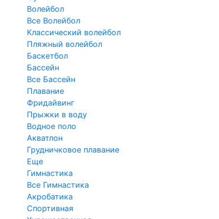
Волейбол
Все Волейбол
Классический волейбол
Пляжный волейбол
Баскетбол
Бассейн
Все Бассейн
Плавание
Фридайвинг
Прыжки в воду
Водное поло
Акватлон
Грудничковое плавание
Еще
Гимнастика
Все Гимнастика
Акробатика
Спортивная