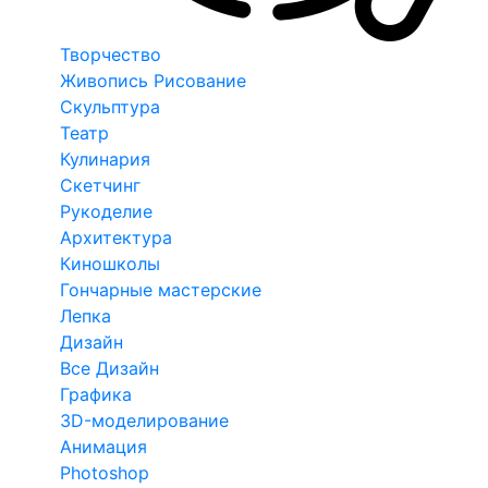
Творчество
Живопись Рисование
Скульптура
Театр
Кулинария
Скетчинг
Рукоделие
Архитектура
Киношколы
Гончарные мастерские
Лепка
Дизайн
Все Дизайн
Графика
3D-моделирование
Анимация
Photoshop