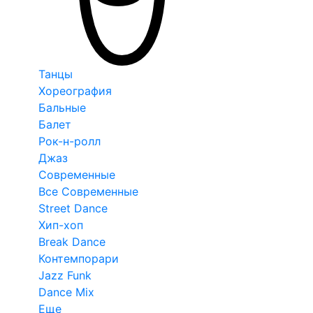
Танцы
Хореография
Бальные
Балет
Рок-н-ролл
Джаз
Современные
Все Современные
Street Dance
Хип-хоп
Break Dance
Контемпорари
Jazz Funk
Dance Mix
Еще