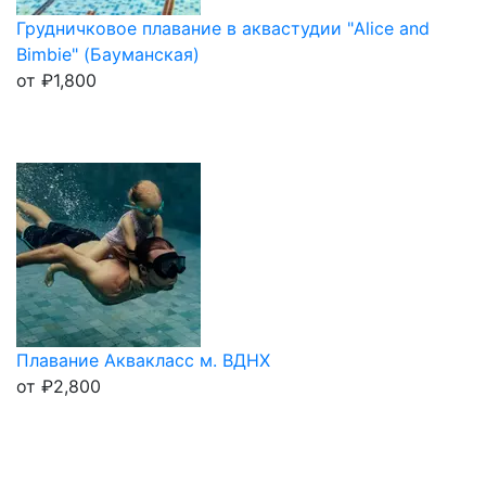
Грудничковое плавание в аквастудии "Alice and
Bimbie" (Бауманская)
от
₽
1,800
Плавание Аквакласс м. ВДНХ
от
₽
2,800