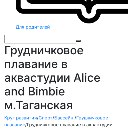
Для родителей
Грудничковое
плавание в
аквастудии Alice
and Bimbie
м.Таганская
Круг развития
/
Спорт
/
Бассейн
/
Грудничковое
плавание
/
Грудничковое плавание в аквастудии