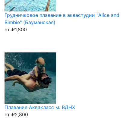
Грудничковое плавание в аквастудии "Alice and
Bimbie" (Бауманская)
от
₽
1,800
Плавание Аквакласс м. ВДНХ
от
₽
2,800