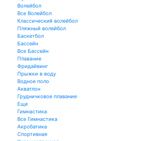
Волейбол
Все Волейбол
Классический волейбол
Пляжный волейбол
Баскетбол
Бассейн
Все Бассейн
Плавание
Фридайвинг
Прыжки в воду
Водное поло
Акватлон
Грудничковое плавание
Еще
Гимнастика
Все Гимнастика
Акробатика
Спортивная