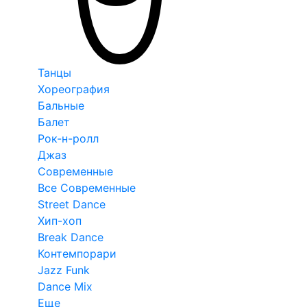
Танцы
Хореография
Бальные
Балет
Рок-н-ролл
Джаз
Современные
Все Современные
Street Dance
Хип-хоп
Break Dance
Контемпорари
Jazz Funk
Dance Mix
Еще