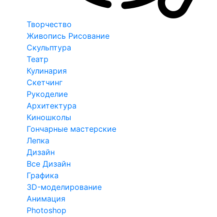
Творчество
Живопись Рисование
Скульптура
Театр
Кулинария
Скетчинг
Рукоделие
Архитектура
Киношколы
Гончарные мастерские
Лепка
Дизайн
Все Дизайн
Графика
3D-моделирование
Анимация
Photoshop