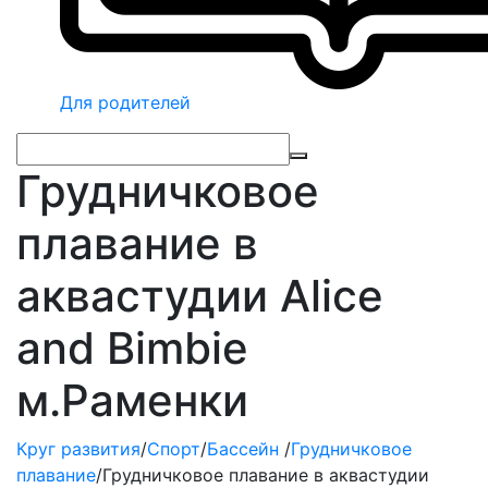
Для родителей
Грудничковое
плавание в
аквастудии Alice
and Bimbie
м.Раменки
Круг развития
/
Спорт
/
Бассейн
/
Грудничковое
плавание
/
Грудничковое плавание в аквастудии