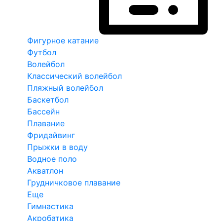
Фигурное катание
Футбол
Волейбол
Классический волейбол
Пляжный волейбол
Баскетбол
Бассейн
Плавание
Фридайвинг
Прыжки в воду
Водное поло
Акватлон
Грудничковое плавание
Еще
Гимнастика
Акробатика