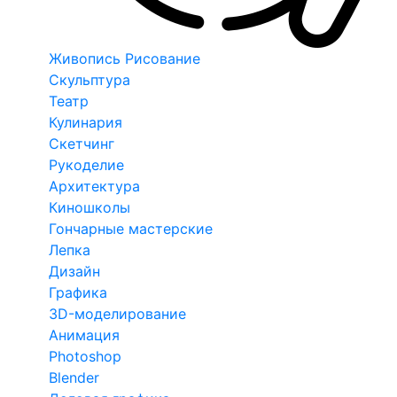
Живопись Рисование
Скульптура
Театр
Кулинария
Скетчинг
Рукоделие
Архитектура
Киношколы
Гончарные мастерские
Лепка
Дизайн
Графика
3D-моделирование
Анимация
Photoshop
Blender