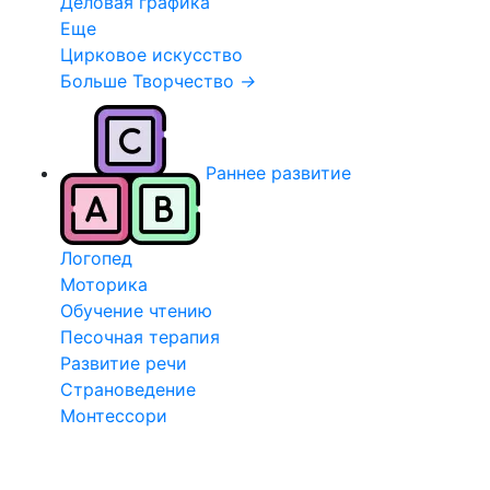
Деловая графика
Еще
Цирковое искусство
Больше Творчество
→
Раннее развитие
Логопед
Моторика
Обучение чтению
Песочная терапия
Развитие речи
Страноведение
Монтессори