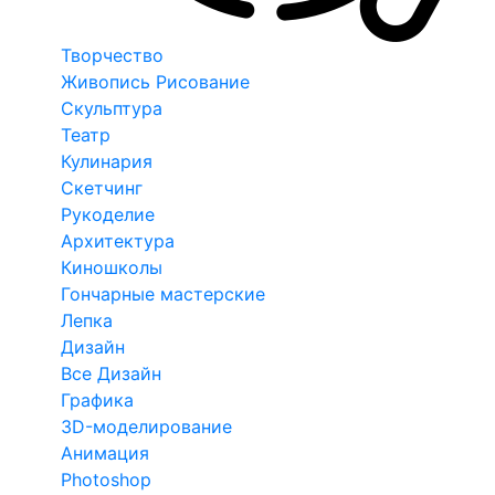
Творчество
Живопись Рисование
Скульптура
Театр
Кулинария
Скетчинг
Рукоделие
Архитектура
Киношколы
Гончарные мастерские
Лепка
Дизайн
Все Дизайн
Графика
3D-моделирование
Анимация
Photoshop