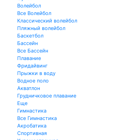
Волейбол
Все Волейбол
Классический волейбол
Пляжный волейбол
Баскетбол
Бассейн
Все Бассейн
Плавание
Фридайвинг
Прыжки в воду
Водное поло
Акватлон
Грудничковое плавание
Еще
Гимнастика
Все Гимнастика
Акробатика
Спортивная