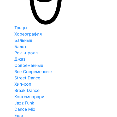
Танцы
Хореография
Бальные
Балет
Рок-н-ролл
Джаз
Современные
Все Современные
Street Dance
Хип-хоп
Break Dance
Контемпорари
Jazz Funk
Dance Mix
Еще