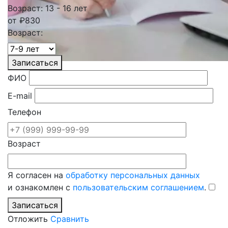
Возраст: 13 - 16 лет
от
₽
830
Возраст:
Записаться
ФИО
E-mail
Телефон
Возраст
Я согласен на
обработку персональных данных
и ознакомлен с
пользовательским соглашением
.
Записаться
Отложить
Сравнить