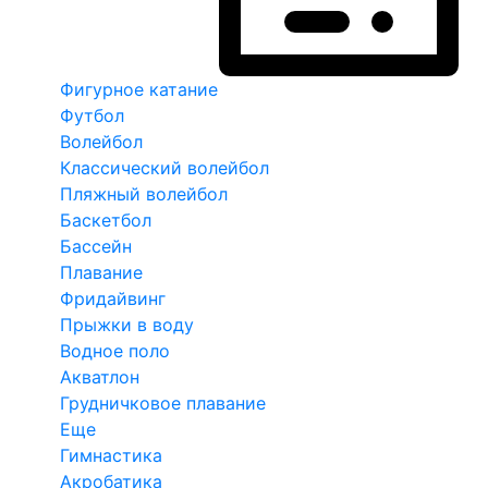
Фигурное катание
Футбол
Волейбол
Классический волейбол
Пляжный волейбол
Баскетбол
Бассейн
Плавание
Фридайвинг
Прыжки в воду
Водное поло
Акватлон
Грудничковое плавание
Еще
Гимнастика
Акробатика