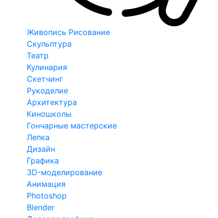
Живопись Рисование
Скульптура
Театр
Кулинария
Скетчинг
Рукоделие
Архитектура
Киношколы
Гончарные мастерские
Лепка
Дизайн
Графика
3D-моделирование
Анимация
Photoshop
Blender