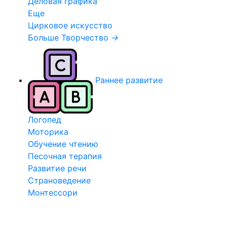
Деловая графика
Еще
Цирковое искусство
Больше Творчество
→
Раннее развитие
Логопед
Моторика
Обучение чтению
Песочная терапия
Развитие речи
Страноведение
Монтессори