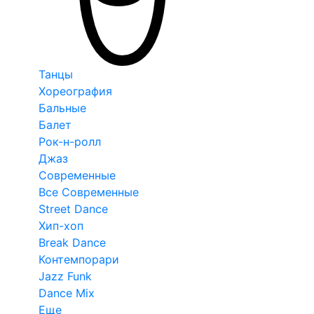
Танцы
Хореография
Бальные
Балет
Рок-н-ролл
Джаз
Современные
Все Современные
Street Dance
Хип-хоп
Break Dance
Контемпорари
Jazz Funk
Dance Mix
Еще