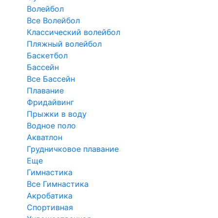
Волейбол
Все Волейбол
Классический волейбол
Пляжный волейбол
Баскетбол
Бассейн
Все Бассейн
Плавание
Фридайвинг
Прыжки в воду
Водное поло
Акватлон
Грудничковое плавание
Еще
Гимнастика
Все Гимнастика
Акробатика
Спортивная