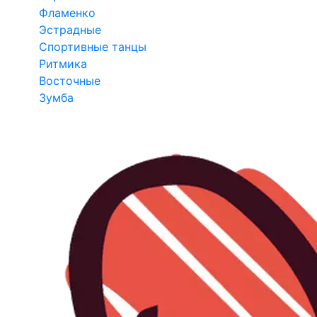
Фламенко
Эстрадные
Спортивные танцы
Ритмика
Восточные
Зумба