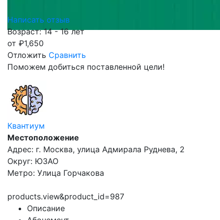
Написать отзыв
Возраст: 14 - 16 лет
от
₽
1,650
Отложить
Сравнить
Поможем добиться поставленной цели!
Квантиум
Местоположение
Адрес: г. Москва, улица Адмирала Руднева, 2
Округ: ЮЗАО
Метро: Улица Горчакова
products.view&product_id=987
Описание