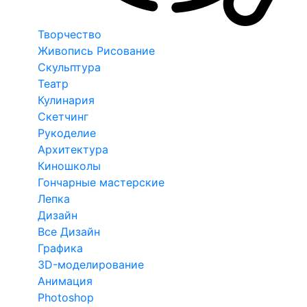
Творчество
Живопись Рисование
Скульптура
Театр
Кулинария
Скетчинг
Рукоделие
Архитектура
Киношколы
Гончарные мастерские
Лепка
Дизайн
Все Дизайн
Графика
3D-моделирование
Анимация
Photoshop