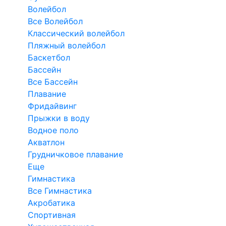
Волейбол
Все Волейбол
Классический волейбол
Пляжный волейбол
Баскетбол
Бассейн
Все Бассейн
Плавание
Фридайвинг
Прыжки в воду
Водное поло
Акватлон
Грудничковое плавание
Еще
Гимнастика
Все Гимнастика
Акробатика
Спортивная