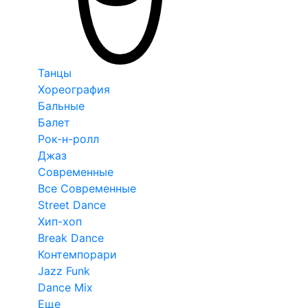
Танцы
Хореография
Бальные
Балет
Рок-н-ролл
Джаз
Современные
Все Современные
Street Dance
Хип-хоп
Break Dance
Контемпорари
Jazz Funk
Dance Mix
Еще