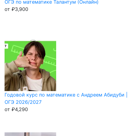
ОГЭ по математике Талантум (Онлайн)
от
₽
3,900
Годовой курс по математике с Андреем Абидуби |
ОГЭ 2026/2027
от
₽
4,290