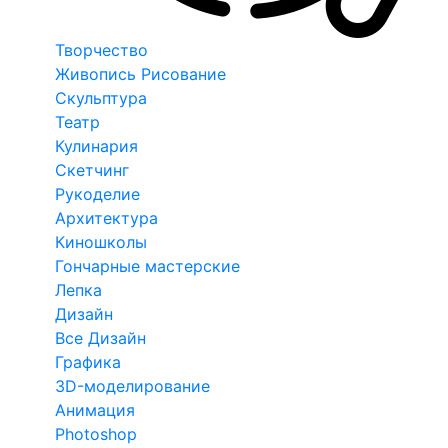
Творчество
Живопись Рисование
Скульптура
Театр
Кулинария
Скетчинг
Рукоделие
Архитектура
Киношколы
Гончарные мастерские
Лепка
Дизайн
Все Дизайн
Графика
3D-моделирование
Анимация
Photoshop