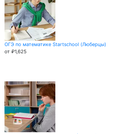
ОГЭ по математике Startschool (Люберцы)
от
₽
1,625