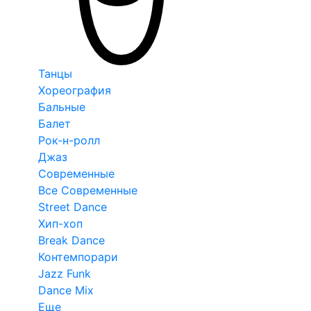
Танцы
Хореография
Бальные
Балет
Рок-н-ролл
Джаз
Современные
Все Современные
Street Dance
Хип-хоп
Break Dance
Контемпорари
Jazz Funk
Dance Mix
Еще