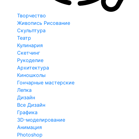
Творчество
Живопись Рисование
Скульптура
Театр
Кулинария
Скетчинг
Рукоделие
Архитектура
Киношколы
Гончарные мастерские
Лепка
Дизайн
Все Дизайн
Графика
3D-моделирование
Анимация
Photoshop