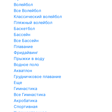
Волейбол
Все Волейбол
Классический волейбол
Пляжный волейбол
Баскетбол
Бассейн
Все Бассейн
Плавание
Фридайвинг
Прыжки в воду
Водное поло
Акватлон
Грудничковое плавание
Еще
Гимнастика
Все Гимнастика
Акробатика
Спортивная