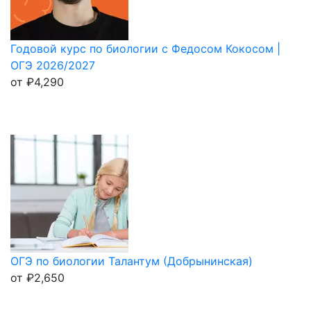
Годовой курс по биологии с Федосом Кокосом |
ОГЭ 2026/2027
от
₽
4,290
ОГЭ по биологии Талантум (Добрынинская)
от
₽
2,650