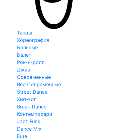
Танцы
Хореография
Бальные
Балет
Рок-н-ролл
Джаз
Современные
Все Современные
Street Dance
Хип-хоп
Break Dance
Контемпорари
Jazz Funk
Dance Mix
Еще