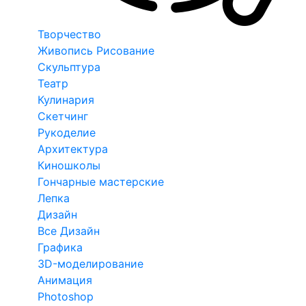
Творчество
Живопись Рисование
Скульптура
Театр
Кулинария
Скетчинг
Рукоделие
Архитектура
Киношколы
Гончарные мастерские
Лепка
Дизайн
Все Дизайн
Графика
3D-моделирование
Анимация
Photoshop