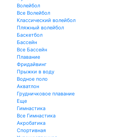
Волейбол
Все Волейбол
Классический волейбол
Пляжный волейбол
Баскетбол
Бассейн
Все Бассейн
Плавание
Фридайвинг
Прыжки в воду
Водное поло
Акватлон
Грудничковое плавание
Еще
Гимнастика
Все Гимнастика
Акробатика
Спортивная