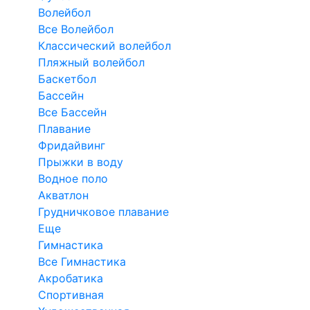
Волейбол
Все Волейбол
Классический волейбол
Пляжный волейбол
Баскетбол
Бассейн
Все Бассейн
Плавание
Фридайвинг
Прыжки в воду
Водное поло
Акватлон
Грудничковое плавание
Еще
Гимнастика
Все Гимнастика
Акробатика
Спортивная