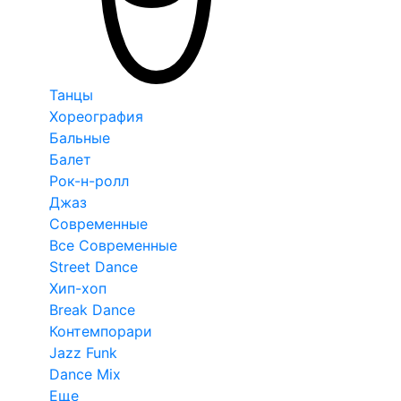
Танцы
Хореография
Бальные
Балет
Рок-н-ролл
Джаз
Современные
Все Современные
Street Dance
Хип-хоп
Break Dance
Контемпорари
Jazz Funk
Dance Mix
Еще