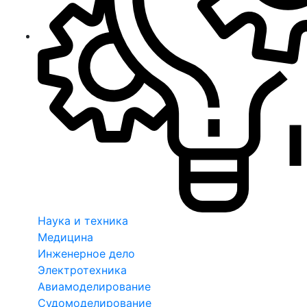
Наука и техника
Медицина
Инженерное дело
Электротехника
Авиамоделирование
Судомоделирование