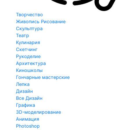
Творчество
Живопись Рисование
Скульптура
Театр
Кулинария
Скетчинг
Рукоделие
Архитектура
Киношколы
Гончарные мастерские
Лепка
Дизайн
Все Дизайн
Графика
3D-моделирование
Анимация
Photoshop