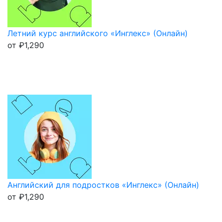
Летний курс английского «Инглекс» (Онлайн)
от
₽
1,290
Английский для подростков «Инглекс» (Онлайн)
от
₽
1,290