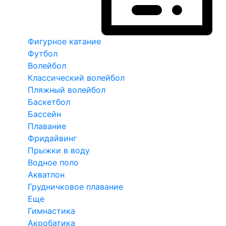
Фигурное катание
Футбол
Волейбол
Классический волейбол
Пляжный волейбол
Баскетбол
Бассейн
Плавание
Фридайвинг
Прыжки в воду
Водное поло
Акватлон
Грудничковое плавание
Еще
Гимнастика
Акробатика