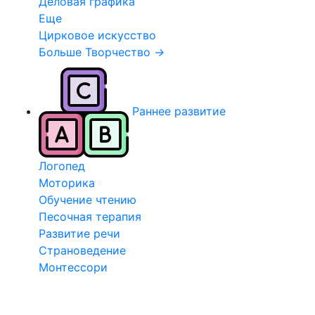
Деловая графика
Еще
Цирковое искусство
Больше Творчество
→
Раннее развитие
Логопед
Моторика
Обучение чтению
Песочная терапия
Развитие речи
Страноведение
Монтессори