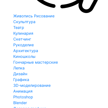
Живопись Рисование
Скульптура
Театр
Кулинария
Скетчинг
Рукоделие
Архитектура
Киношколы
Гончарные мастерские
Лепка
Дизайн
Графика
3D-моделирование
Анимация
Photoshop
Blender