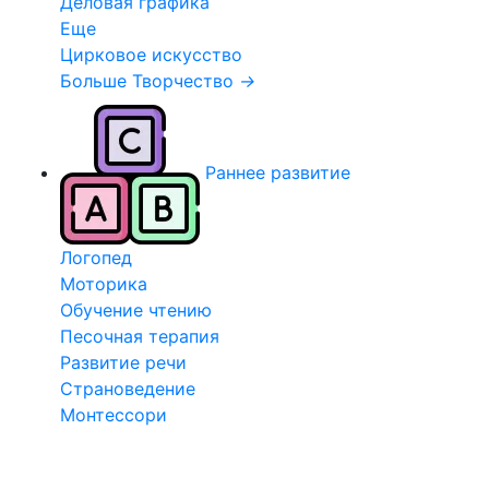
Деловая графика
Еще
Цирковое искусство
Больше Творчество
→
Раннее развитие
Логопед
Моторика
Обучение чтению
Песочная терапия
Развитие речи
Страноведение
Монтессори