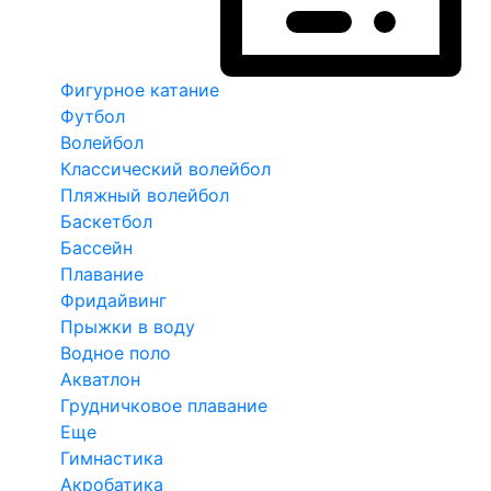
Фигурное катание
Футбол
Волейбол
Классический волейбол
Пляжный волейбол
Баскетбол
Бассейн
Плавание
Фридайвинг
Прыжки в воду
Водное поло
Акватлон
Грудничковое плавание
Еще
Гимнастика
Акробатика