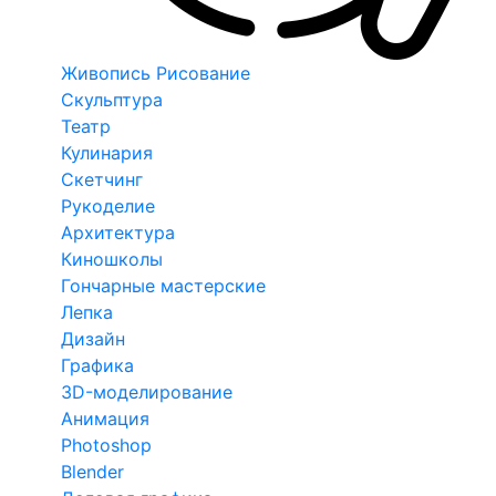
Живопись Рисование
Скульптура
Театр
Кулинария
Скетчинг
Рукоделие
Архитектура
Киношколы
Гончарные мастерские
Лепка
Дизайн
Графика
3D-моделирование
Анимация
Photoshop
Blender