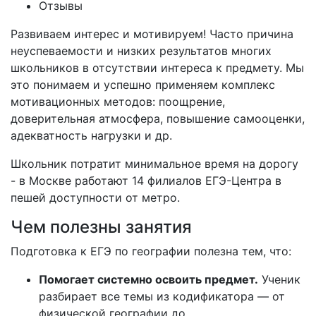
Отзывы
Развиваем интерес и мотивируем! Часто причина
неуспеваемости и низких результатов многих
школьников в отсутствии интереса к предмету. Мы
это понимаем и успешно применяем комплекс
мотивационных методов: поощрение,
доверительная атмосфера, повышение самооценки,
адекватность нагрузки и др.
Школьник потратит минимальное время на дорогу
- в Москве работают 14 филиалов ЕГЭ-Центра в
пешей доступности от метро.
Чем полезны занятия
Подготовка
к
ЕГЭ
по
географии
полезна
тем,
что:
Помогает
системно
освоить
предмет.
Ученик
разбирает
все
темы
из
кодификатора
— от
физической
географии
до