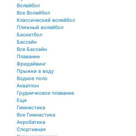
Волейбол
Все Волейбол
Классический волейбол
Пляжный волейбол
Баскетбол
Бассейн
Все Бассейн
Плавание
Фридайвинг
Прыжки в воду
Водное поло
Акватлон
Грудничковое плавание
Еще
Гимнастика
Все Гимнастика
Акробатика
Спортивная