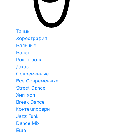
Танцы
Хореография
Бальные
Балет
Рок-н-ролл
Джаз
Современные
Все Современные
Street Dance
Хип-хоп
Break Dance
Контемпорари
Jazz Funk
Dance Mix
Еще