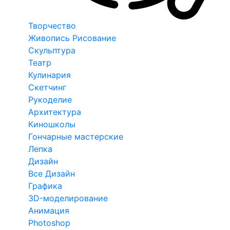
Творчество
Живопись Рисование
Скульптура
Театр
Кулинария
Скетчинг
Рукоделие
Архитектура
Киношколы
Гончарные мастерские
Лепка
Дизайн
Все Дизайн
Графика
3D-моделирование
Анимация
Photoshop