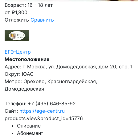
Возраст: 16 - 18 лет
от
₽
1,800
Отложить
Сравнить
ЕГЭ-Центр
Местоположение
Адрес: г. Москва, ул. Домодедовская, дом 20, стр. 1
Округ: ЮАО
Метро: Орехово, Красногвардейская,
Домодедовская
Телефон: +7 (495) 646-85-92
Сайт:
https://ege-centr.ru
products.view&product_id=15776
Описание
Абонемент