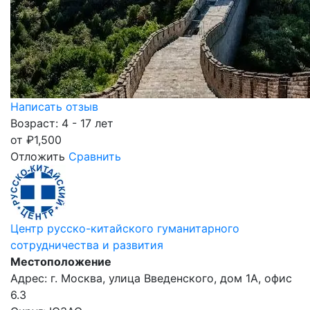
Написать отзыв
Возраст: 4 - 17 лет
от
₽
1,500
Отложить
Сравнить
Центр русско-китайского гуманитарного
сотрудничества и развития
Местоположение
Адрес: г. Москва, улица Введенского, дом 1А, офис
6.3