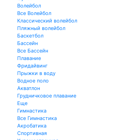
Волейбол
Все Волейбол
Классический волейбол
Пляжный волейбол
Баскетбол
Бассейн
Все Бассейн
Плавание
Фридайвинг
Прыжки в воду
Водное поло
Акватлон
Грудничковое плавание
Еще
Гимнастика
Все Гимнастика
Акробатика
Спортивная