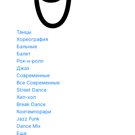
Танцы
Хореография
Бальные
Балет
Рок-н-ролл
Джаз
Современные
Все Современные
Street Dance
Хип-хоп
Break Dance
Контемпорари
Jazz Funk
Dance Mix
Еще