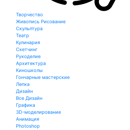
Творчество
Живопись Рисование
Скульптура
Театр
Кулинария
Скетчинг
Рукоделие
Архитектура
Киношколы
Гончарные мастерские
Лепка
Дизайн
Все Дизайн
Графика
3D-моделирование
Анимация
Photoshop