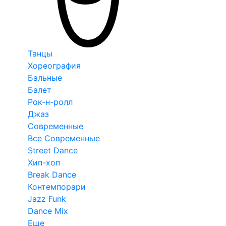
Танцы
Хореография
Бальные
Балет
Рок-н-ролл
Джаз
Современные
Все Современные
Street Dance
Хип-хоп
Break Dance
Контемпорари
Jazz Funk
Dance Mix
Еще