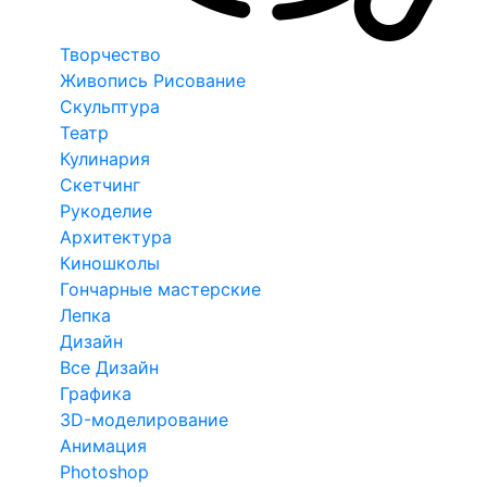
Творчество
Живопись Рисование
Скульптура
Театр
Кулинария
Скетчинг
Рукоделие
Архитектура
Киношколы
Гончарные мастерские
Лепка
Дизайн
Все Дизайн
Графика
3D-моделирование
Анимация
Photoshop