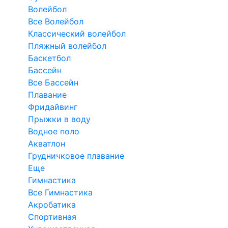
Волейбол
Все Волейбол
Классический волейбол
Пляжный волейбол
Баскетбол
Бассейн
Все Бассейн
Плавание
Фридайвинг
Прыжки в воду
Водное поло
Акватлон
Грудничковое плавание
Еще
Гимнастика
Все Гимнастика
Акробатика
Спортивная