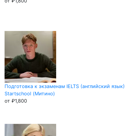
от
₽
1,800
Подготовка к экзаменам IELTS (английский язык)
Startschool (Митино)
от
₽
1,800