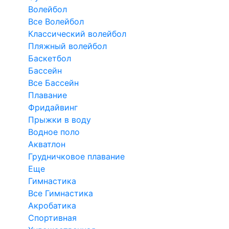
Волейбол
Все Волейбол
Классический волейбол
Пляжный волейбол
Баскетбол
Бассейн
Все Бассейн
Плавание
Фридайвинг
Прыжки в воду
Водное поло
Акватлон
Грудничковое плавание
Еще
Гимнастика
Все Гимнастика
Акробатика
Спортивная