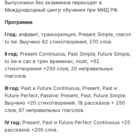
Выпускники без экзаменов переходят в
Международный центр обучения при МИД РФ.
Программа
I год:
алфавит, транскрипция, Present Simple, глагол
to be. Выучено 62 стихотворения, 270 слов.
II год:
Present Continuous, Past Simple, Future Simple,
to be и can в трех временах, must, +62
стихотворения +250 слов, 20 неправильных
глаголов.
III год:
Past и Future Continuous, Present, Past и
Future Perfect, Passive: Present, Past, Future Simple.
Выучено +20 стихотворений, 18 рассказов + 250
слов, 67 неправильных глаголов.
IV год:
Present, Past и Future Perfect Continuous +25
рассказов +200 слов.