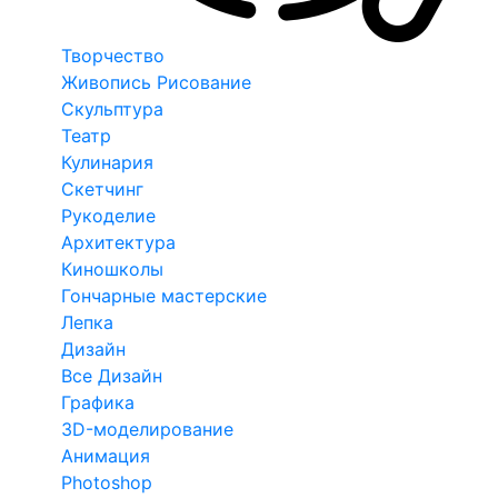
Творчество
Живопись Рисование
Скульптура
Театр
Кулинария
Скетчинг
Рукоделие
Архитектура
Киношколы
Гончарные мастерские
Лепка
Дизайн
Все Дизайн
Графика
3D-моделирование
Анимация
Photoshop