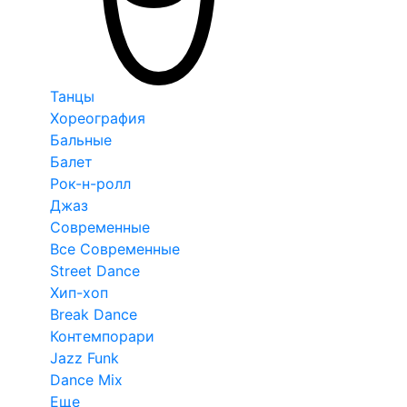
Танцы
Хореография
Бальные
Балет
Рок-н-ролл
Джаз
Современные
Все Современные
Street Dance
Хип-хоп
Break Dance
Контемпорари
Jazz Funk
Dance Mix
Еще