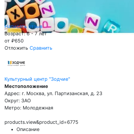
Написать отзыв
Возраст: 6 - 7 лет
от
₽
650
Отложить
Сравнить
Культурный центр "Зодчие"
Местоположение
Адрес: г. Москва, ул. Партизанская, д. 23
Округ: ЗАО
Метро: Молодежная
products.view&product_id=6775
Описание