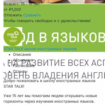
Возраст: 15 - 17 лет
от
₽
1,200
Отложить
Сравнить
Чтобы говорить свободно и с удовольствием!
STAR TALK школа иностранных языков
Описание
Абонемент
Расписание
Отзывы
Добро пожаловать в школу иностранных языков
STAR TALK!
Уже 15 лет мы помогаем людям открывать новые
горизонты через изучение иностранных языков.