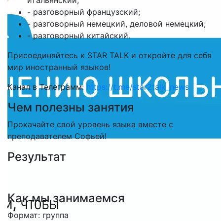
итальянский;
- разговорный французский;
- разговорный немецкий, деловой немецкий;
- разговорный китайский.
Присоединяйтесь к STAR TALK и откройте для себя
мир иностранный языков!
Канал в Телеграмм:
https://t.me/star2talk_news
Чем полезны занятия
Прокачайте свой уровень языка вместе с
преподавателем Софьей!
Результат
Как мы занимаемся
Формат: группа