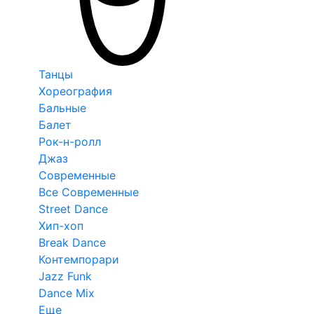
Танцы
Хореография
Бальные
Балет
Рок-н-ролл
Джаз
Современные
Все Современные
Street Dance
Хип-хоп
Break Dance
Контемпорари
Jazz Funk
Dance Mix
Еще