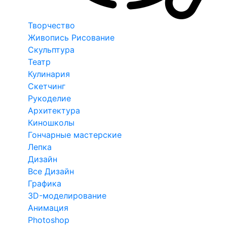
Творчество
Живопись Рисование
Скульптура
Театр
Кулинария
Скетчинг
Рукоделие
Архитектура
Киношколы
Гончарные мастерские
Лепка
Дизайн
Все Дизайн
Графика
3D-моделирование
Анимация
Photoshop