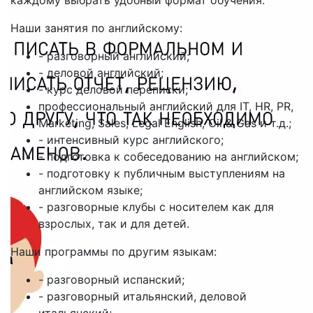
каждому выбрать удобный формат обучения.
Наши занятия по английскому:
- разговорный английский;
- деловой английский;
- курс деловой переписки;
профессиональный английский для IT, HR, PR,
Marketing, Sales, Legal English, Oil & Gas и т.д.;
- интенсивный курс английского;
- подготовка к собеседованию на английском;
- подготовку к публичным выступлениям на
английском языке;
- разговорные клубы с носителем как для
взрослых, так и для детей.
Наши программы по другим языкам:
- разговорный испанский;
- разговорный итальянский, деловой