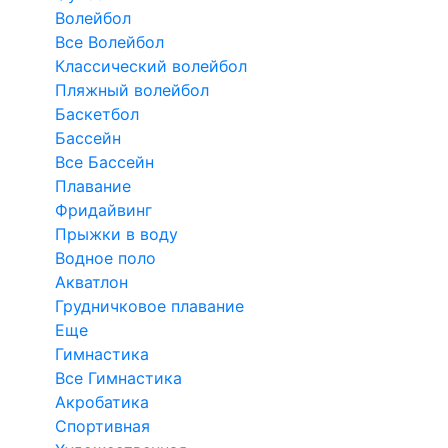
Волейбол
Все Волейбол
Классический волейбол
Пляжный волейбол
Баскетбол
Бассейн
Все Бассейн
Плавание
Фридайвинг
Прыжки в воду
Водное поло
Акватлон
Грудничковое плавание
Еще
Гимнастика
Все Гимнастика
Акробатика
Спортивная