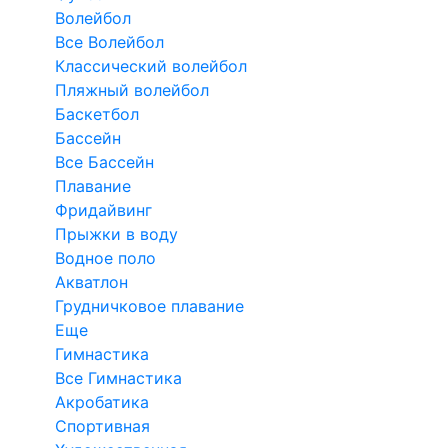
Волейбол
Все Волейбол
Классический волейбол
Пляжный волейбол
Баскетбол
Бассейн
Все Бассейн
Плавание
Фридайвинг
Прыжки в воду
Водное поло
Акватлон
Грудничковое плавание
Еще
Гимнастика
Все Гимнастика
Акробатика
Спортивная