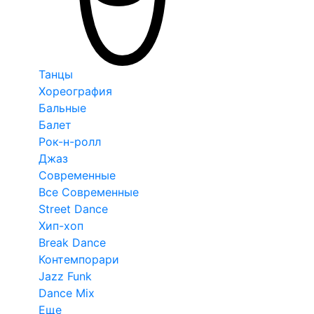
Танцы
Хореография
Бальные
Балет
Рок-н-ролл
Джаз
Современные
Все Современные
Street Dance
Хип-хоп
Break Dance
Контемпорари
Jazz Funk
Dance Mix
Еще