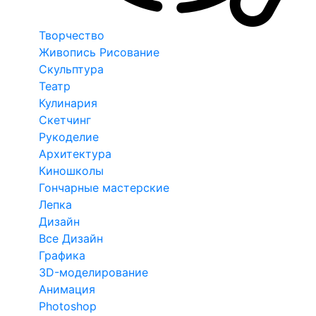
Творчество
Живопись Рисование
Скульптура
Театр
Кулинария
Скетчинг
Рукоделие
Архитектура
Киношколы
Гончарные мастерские
Лепка
Дизайн
Все Дизайн
Графика
3D-моделирование
Анимация
Photoshop