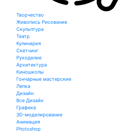
Творчество
Живопись Рисование
Скульптура
Театр
Кулинария
Скетчинг
Рукоделие
Архитектура
Киношколы
Гончарные мастерские
Лепка
Дизайн
Все Дизайн
Графика
3D-моделирование
Анимация
Photoshop