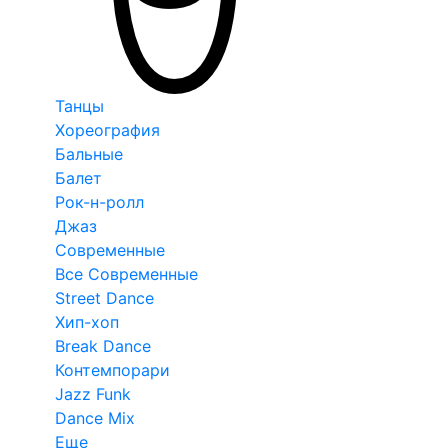
Танцы
Хореография
Бальные
Балет
Рок-н-ролл
Джаз
Современные
Все Современные
Street Dance
Хип-хоп
Break Dance
Контемпорари
Jazz Funk
Dance Mix
Еще