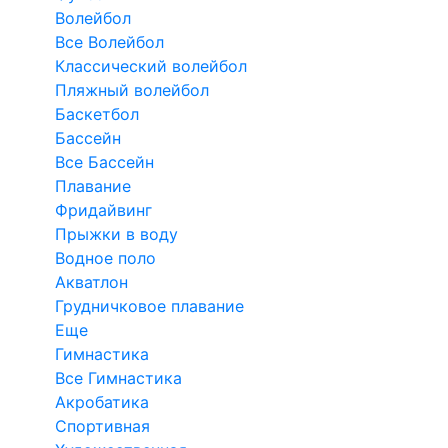
Волейбол
Все Волейбол
Классический волейбол
Пляжный волейбол
Баскетбол
Бассейн
Все Бассейн
Плавание
Фридайвинг
Прыжки в воду
Водное поло
Акватлон
Грудничковое плавание
Еще
Гимнастика
Все Гимнастика
Акробатика
Спортивная