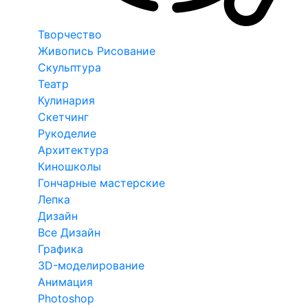
Творчество
Живопись Рисование
Скульптура
Театр
Кулинария
Скетчинг
Рукоделие
Архитектура
Киношколы
Гончарные мастерские
Лепка
Дизайн
Все Дизайн
Графика
3D-моделирование
Анимация
Photoshop