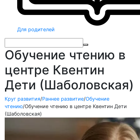
Для родителей
Обучение чтению в
центре Квентин
Дети (Шаболовская)
Круг развития
/
Раннее развитие
/
Обучение
чтению
/
Обучение чтению в центре Квентин Дети
(Шаболовская)