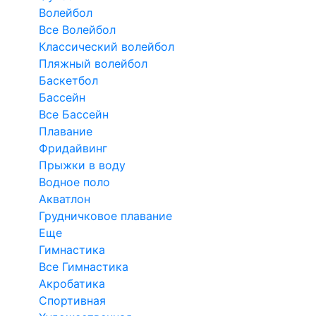
Волейбол
Все Волейбол
Классический волейбол
Пляжный волейбол
Баскетбол
Бассейн
Все Бассейн
Плавание
Фридайвинг
Прыжки в воду
Водное поло
Акватлон
Грудничковое плавание
Еще
Гимнастика
Все Гимнастика
Акробатика
Спортивная