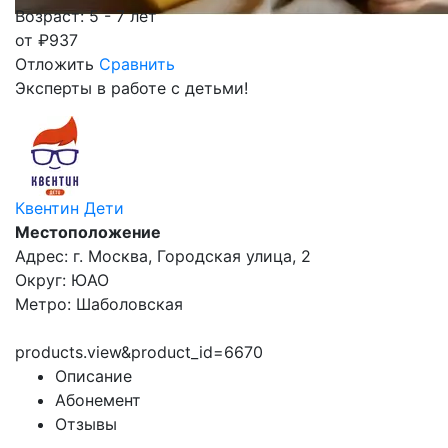
Возраст: 5 - 7 лет
от
₽
937
Отложить
Сравнить
Эксперты в работе с детьми!
Квентин Дети
Местоположение
Адрес: г. Москва, Городская улица, 2
Округ: ЮАО
Метро: Шаболовская
products.view&product_id=6670
Описание
Абонемент
Отзывы