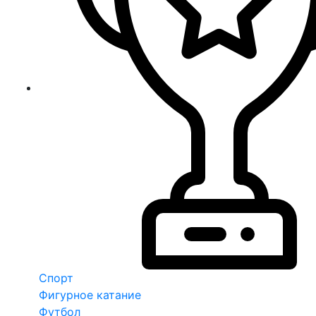
Спорт
Фигурное катание
Футбол