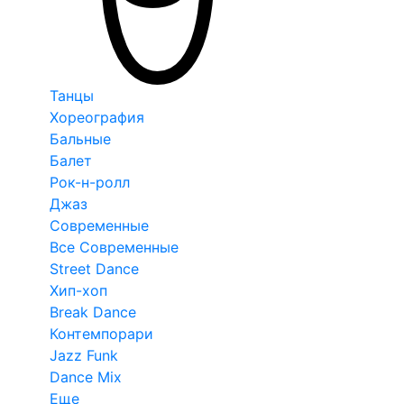
Танцы
Хореография
Бальные
Балет
Рок-н-ролл
Джаз
Современные
Все Современные
Street Dance
Хип-хоп
Break Dance
Контемпорари
Jazz Funk
Dance Mix
Еще