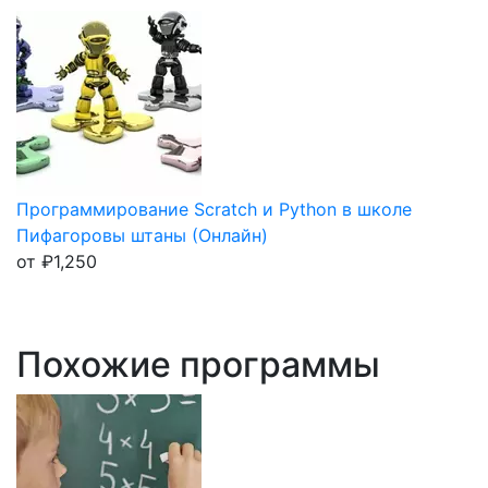
Программирование Scratch и Python в школе
Пифагоровы штаны (Онлайн)
от
₽
1,250
Похожие программы