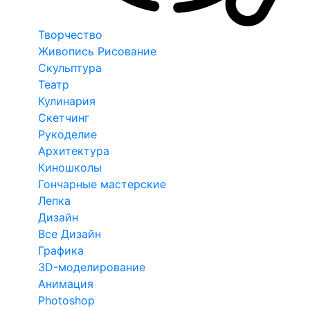
Творчество
Живопись Рисование
Скульптура
Театр
Кулинария
Скетчинг
Рукоделие
Архитектура
Киношколы
Гончарные мастерские
Лепка
Дизайн
Все Дизайн
Графика
3D-моделирование
Анимация
Photoshop