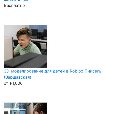
Бесплатно
3D-моделирование для детей в Roblox Пиксель
(Варшавская)
от
₽
1,000