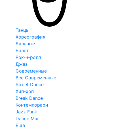
Танцы
Хореография
Бальные
Балет
Рок-н-ролл
Джаз
Современные
Все Современные
Street Dance
Хип-хоп
Break Dance
Контемпорари
Jazz Funk
Dance Mix
Еще