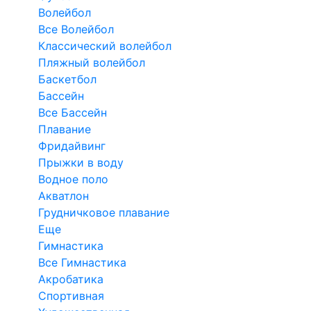
Волейбол
Все Волейбол
Классический волейбол
Пляжный волейбол
Баскетбол
Бассейн
Все Бассейн
Плавание
Фридайвинг
Прыжки в воду
Водное поло
Акватлон
Грудничковое плавание
Еще
Гимнастика
Все Гимнастика
Акробатика
Спортивная