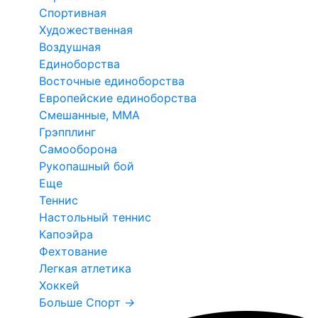
Спортивная
Художественная
Воздушная
Единоборства
Восточные единоборства
Европейские единоборства
Смешанные, ММА
Грэпплинг
Самооборона
Рукопашный бой
Еще
Теннис
Настольный теннис
Капоэйра
Фехтование
Легкая атлетика
Хоккей
Больше Спорт
→