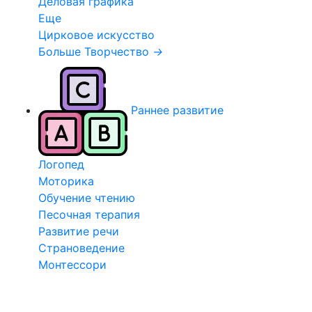
Деловая графика
Еще
Цирковое искусство
Больше Творчество
→
Раннее развитие
Логопед
Моторика
Обучение чтению
Песочная терапия
Развитие речи
Страноведение
Монтессори