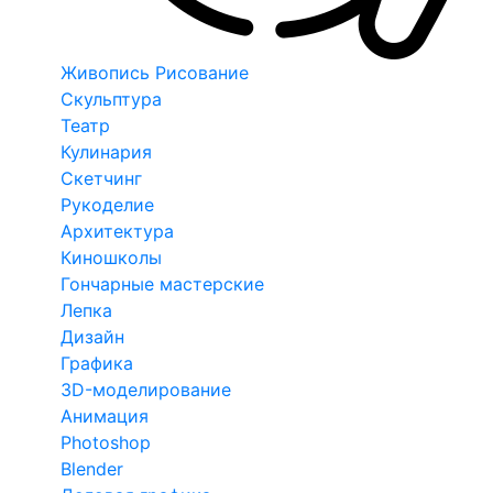
Живопись Рисование
Скульптура
Театр
Кулинария
Скетчинг
Рукоделие
Архитектура
Киношколы
Гончарные мастерские
Лепка
Дизайн
Графика
3D-моделирование
Анимация
Photoshop
Blender