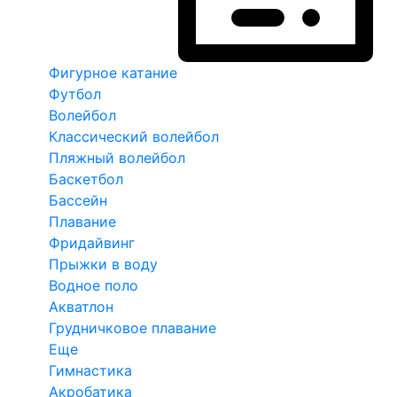
Фигурное катание
Футбол
Волейбол
Классический волейбол
Пляжный волейбол
Баскетбол
Бассейн
Плавание
Фридайвинг
Прыжки в воду
Водное поло
Акватлон
Грудничковое плавание
Еще
Гимнастика
Акробатика