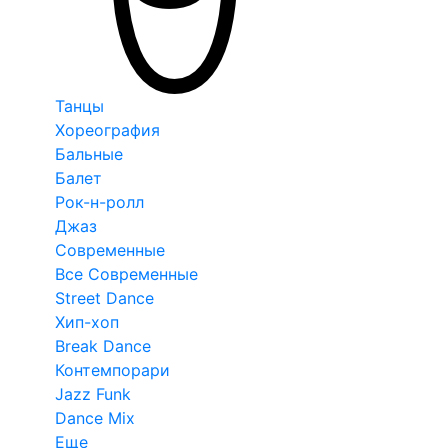
Танцы
Хореография
Бальные
Балет
Рок-н-ролл
Джаз
Современные
Все Современные
Street Dance
Хип-хоп
Break Dance
Контемпорари
Jazz Funk
Dance Mix
Еще