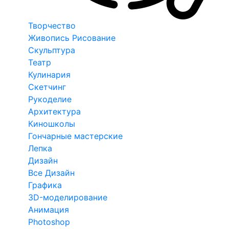
Творчество
Живопись Рисование
Скульптура
Театр
Кулинария
Скетчинг
Рукоделие
Архитектура
Киношколы
Гончарные мастерские
Лепка
Дизайн
Все Дизайн
Графика
3D-моделирование
Анимация
Photoshop