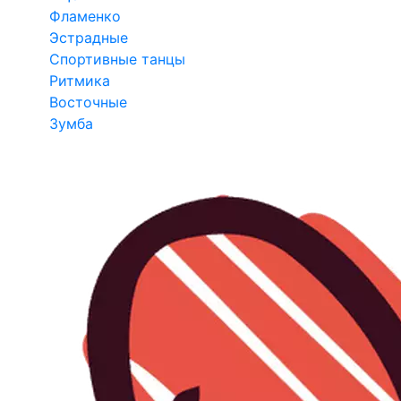
Фламенко
Эстрадные
Спортивные танцы
Ритмика
Восточные
Зумба