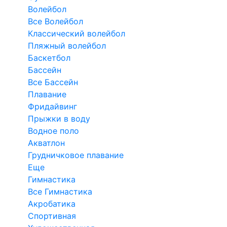
Волейбол
Все Волейбол
Классический волейбол
Пляжный волейбол
Баскетбол
Бассейн
Все Бассейн
Плавание
Фридайвинг
Прыжки в воду
Водное поло
Акватлон
Грудничковое плавание
Еще
Гимнастика
Все Гимнастика
Акробатика
Спортивная