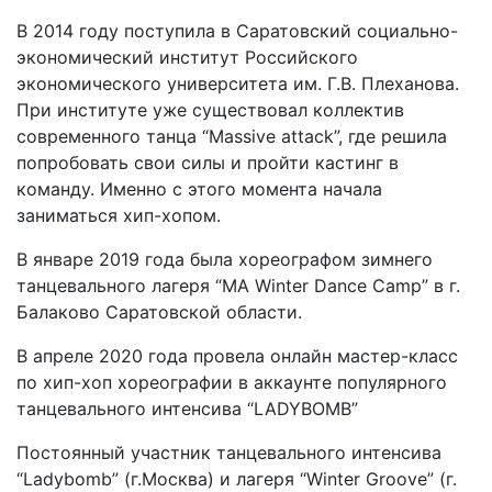
В 2014 году поступила в Саратовский социально-
экономический институт Российского
экономического университета им. Г.В. Плеханова.
При институте уже существовал коллектив
современного танца “Massive attack”, где решила
попробовать свои силы и пройти кастинг в
команду. Именно с этого момента начала
заниматься хип-хопом.
В январе 2019 года была хореографом зимнего
танцевального лагеря “MA Winter Dance Camp” в г.
Балаково Саратовской области.
В апреле 2020 года провела онлайн мастер-класс
по хип-хоп хореографии в аккаунте популярного
танцевального интенсива “LADYBOMB”
Постоянный участник танцевального интенсива
“Ladybomb” (г.Москва) и лагеря “Winter Groove” (г.