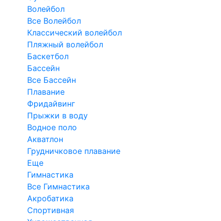
Волейбол
Все Волейбол
Классический волейбол
Пляжный волейбол
Баскетбол
Бассейн
Все Бассейн
Плавание
Фридайвинг
Прыжки в воду
Водное поло
Акватлон
Грудничковое плавание
Еще
Гимнастика
Все Гимнастика
Акробатика
Спортивная