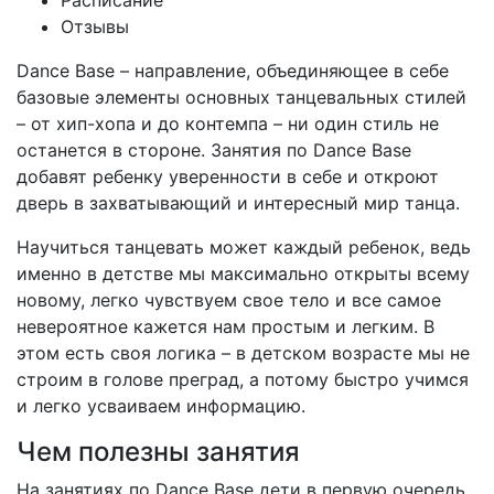
Расписание
Отзывы
Dance Base – направление, объединяющее в себе
базовые элементы основных танцевальных стилей
– от хип-хопа и до контемпа – ни один стиль не
останется в стороне. Занятия по Dance Base
добавят ребенку уверенности в себе и откроют
дверь в захватывающий и интересный мир танца.
Научиться танцевать может каждый ребенок, ведь
именно в детстве мы максимально открыты всему
новому, легко чувствуем свое тело и все самое
невероятное кажется нам простым и легким. В
этом есть своя логика – в детском возрасте мы не
строим в голове преград, а потому быстро учимся
и легко усваиваем информацию.
Чем полезны занятия
На занятиях по Dance Base дети в первую очередь