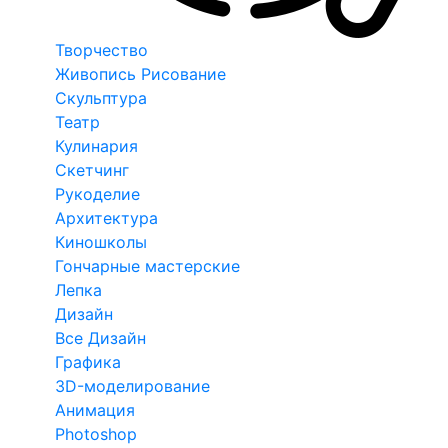
Творчество
Живопись Рисование
Скульптура
Театр
Кулинария
Скетчинг
Рукоделие
Архитектура
Киношколы
Гончарные мастерские
Лепка
Дизайн
Все Дизайн
Графика
3D-моделирование
Анимация
Photoshop