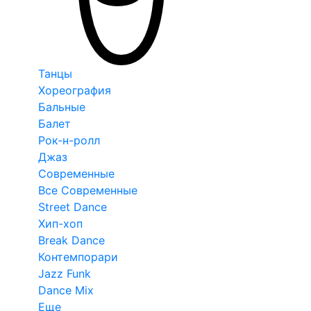
Танцы
Хореография
Бальные
Балет
Рок-н-ролл
Джаз
Современные
Все Современные
Street Dance
Хип-хоп
Break Dance
Контемпорари
Jazz Funk
Dance Mix
Еще