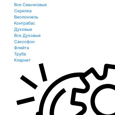
Все Смычковые
Скрипка
Виолончель
Контрабас
Духовые
Все Духовые
Саксофон
Флейта
Труба
Кларнет