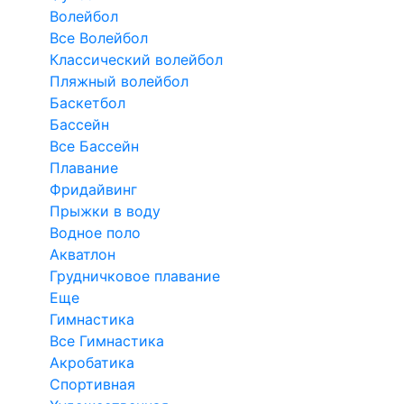
Волейбол
Все Волейбол
Классический волейбол
Пляжный волейбол
Баскетбол
Бассейн
Все Бассейн
Плавание
Фридайвинг
Прыжки в воду
Водное поло
Акватлон
Грудничковое плавание
Еще
Гимнастика
Все Гимнастика
Акробатика
Спортивная