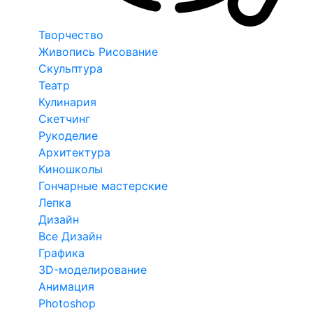
Творчество
Живопись Рисование
Скульптура
Театр
Кулинария
Скетчинг
Рукоделие
Архитектура
Киношколы
Гончарные мастерские
Лепка
Дизайн
Все Дизайн
Графика
3D-моделирование
Анимация
Photoshop