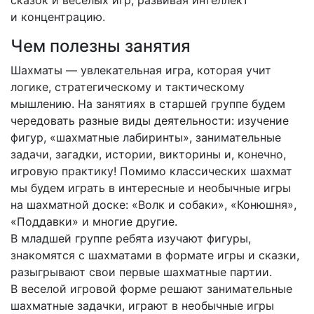
сказок и веселых игр, развивая интеллект
и концентрацию.
Чем полезны занятия
Шахматы — увлекательная игра, которая учит
логике, стратегическому и тактическому
мышлению. На занятиях в старшей группе будем
чередовать разные виды деятельности: изучение
фигур, «шахматные лабиринты», занимательные
задачи, загадки, истории, викторины и, конечно,
игровую практику! Помимо классических шахмат
мы будем играть в интересные и необычные игры
на шахматной доске: «Волк и собаки», «Конюшня»,
«Поддавки» и многие другие.
В младшей группе ребята изучают фигуры,
знакомятся с шахматами в формате игры и сказки,
разыгрывают свои первые шахматные партии.
В веселой игровой форме решают занимательные
шахматные задачки, играют в необычные игры