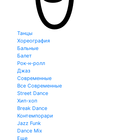
Танцы
Хореография
Бальные
Балет
Рок-н-ролл
Джаз
Современные
Все Современные
Street Dance
Хип-хоп
Break Dance
Контемпорари
Jazz Funk
Dance Mix
Еще