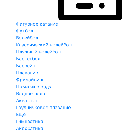
Фигурное катание
Футбол
Волейбол
Классический волейбол
Пляжный волейбол
Баскетбол
Бассейн
Плавание
Фридайвинг
Прыжки в воду
Водное поло
Акватлон
Грудничковое плавание
Еще
Гимнастика
Акробатика