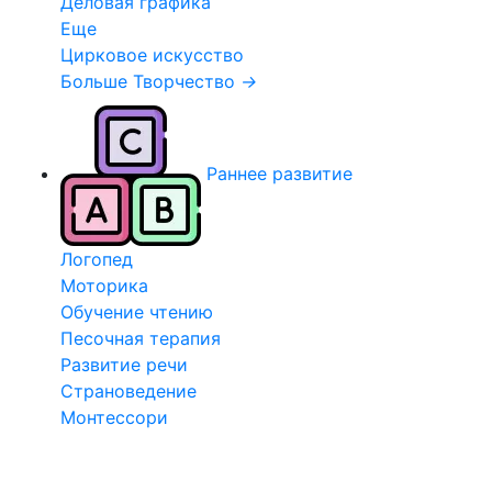
Деловая графика
Еще
Цирковое искусство
Больше Творчество
→
Раннее развитие
Логопед
Моторика
Обучение чтению
Песочная терапия
Развитие речи
Страноведение
Монтессори