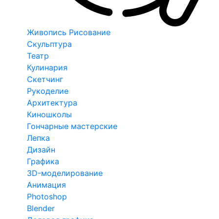
Живопись Рисование
Скульптура
Театр
Кулинария
Скетчинг
Рукоделие
Архитектура
Киношколы
Гончарные мастерские
Лепка
Дизайн
Графика
3D-моделирование
Анимация
Photoshop
Blender