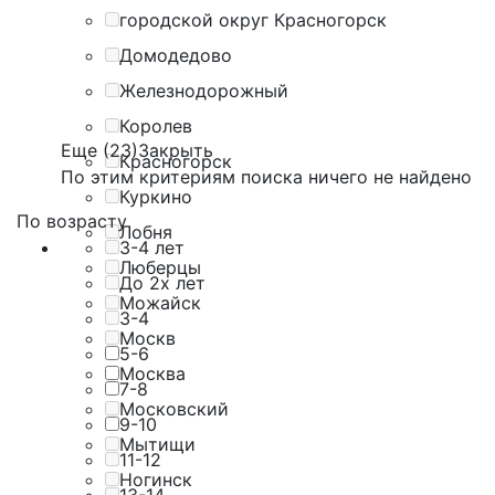
городской округ Красногорск
Домодедово
Железнодорожный
Королев
Еще (23)
Закрыть
Красногорск
По этим критериям поиска ничего не найдено
Куркино
По возрасту
Лобня
3-4 лет
Люберцы
До 2х лет
Можайск
3-4
Москв
5-6
Москва
7-8
Московский
9-10
Мытищи
11-12
Ногинск