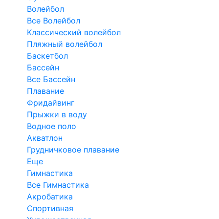
Волейбол
Все Волейбол
Классический волейбол
Пляжный волейбол
Баскетбол
Бассейн
Все Бассейн
Плавание
Фридайвинг
Прыжки в воду
Водное поло
Акватлон
Грудничковое плавание
Еще
Гимнастика
Все Гимнастика
Акробатика
Спортивная