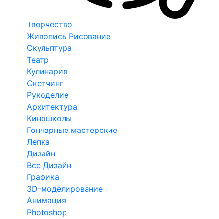
Творчество
Живопись Рисование
Скульптура
Театр
Кулинария
Скетчинг
Рукоделие
Архитектура
Киношколы
Гончарные мастерские
Лепка
Дизайн
Все Дизайн
Графика
3D-моделирование
Анимация
Photoshop