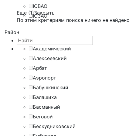
ЮВАО
Еще (1)
Закрыть
ЮЗАО
По этим критериям поиска ничего не найдено
Район
Академический
Алексеевский
Арбат
Аэропорт
Бабушкинский
Балашиха
Басманный
Беговой
Бескудниковский