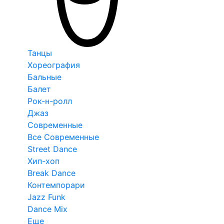
Танцы
Хореография
Бальные
Балет
Рок-н-ролл
Джаз
Современные
Все Современные
Street Dance
Хип-хоп
Break Dance
Контемпорари
Jazz Funk
Dance Mix
Еще