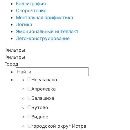
Каллиграфия
Скорочтение
Ментальная арифметика
Логика
Эмоциональный интеллект
Лего-конструирование
Фильтры
Фильтры
Город
Не указано
Апрелевка
Балашиха
Бутово
Видное
городской округ Истра