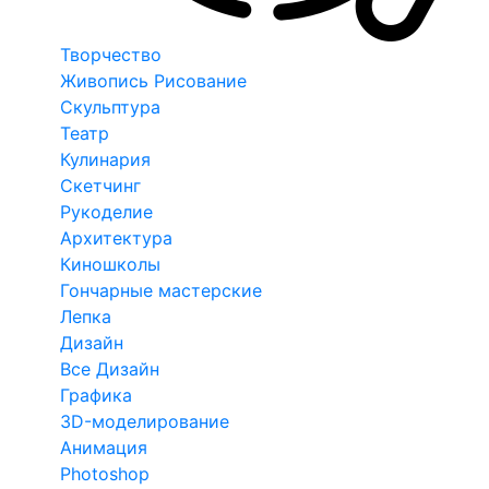
Творчество
Живопись Рисование
Скульптура
Театр
Кулинария
Скетчинг
Рукоделие
Архитектура
Киношколы
Гончарные мастерские
Лепка
Дизайн
Все Дизайн
Графика
3D-моделирование
Анимация
Photoshop