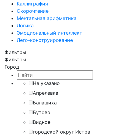
Каллиграфия
Скорочтение
Ментальная арифметика
Логика
Эмоциональный интеллект
Лего-конструирование
Фильтры
Фильтры
Город
Не указано
Апрелевка
Балашиха
Бутово
Видное
городской округ Истра