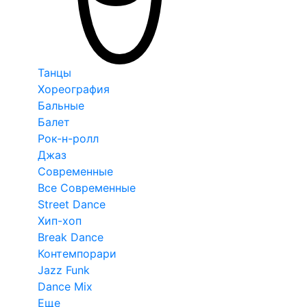
Танцы
Хореография
Бальные
Балет
Рок-н-ролл
Джаз
Современные
Все Современные
Street Dance
Хип-хоп
Break Dance
Контемпорари
Jazz Funk
Dance Mix
Еще