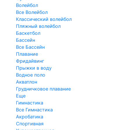
Волейбол
Все Волейбол
Классический волейбол
Пляжный волейбол
Баскетбол
Бассейн
Все Бассейн
Плавание
Фридайвинг
Прыжки в воду
Водное поло
Акватлон
Грудничковое плавание
Еще
Гимнастика
Все Гимнастика
Акробатика
Спортивная