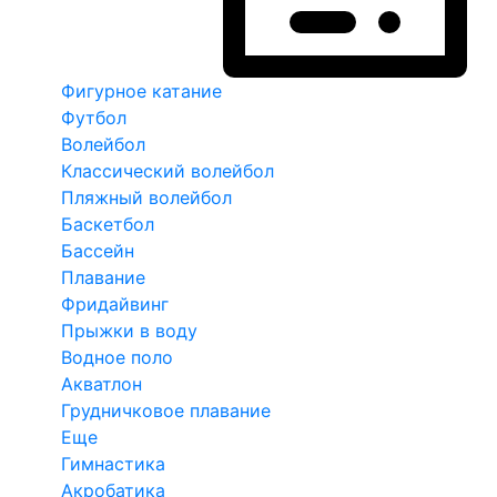
Фигурное катание
Футбол
Волейбол
Классический волейбол
Пляжный волейбол
Баскетбол
Бассейн
Плавание
Фридайвинг
Прыжки в воду
Водное поло
Акватлон
Грудничковое плавание
Еще
Гимнастика
Акробатика