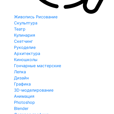
Живопись Рисование
Скульптура
Театр
Кулинария
Скетчинг
Рукоделие
Архитектура
Киношколы
Гончарные мастерские
Лепка
Дизайн
Графика
3D-моделирование
Анимация
Photoshop
Blender