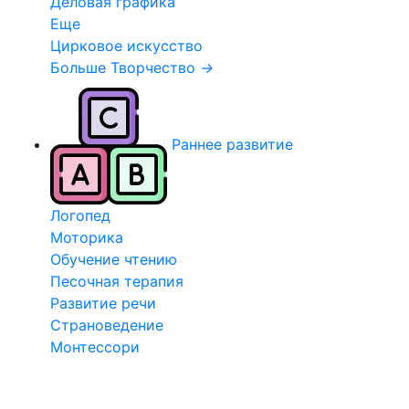
Деловая графика
Еще
Цирковое искусство
Больше Творчество
→
Раннее развитие
Логопед
Моторика
Обучение чтению
Песочная терапия
Развитие речи
Страноведение
Монтессори