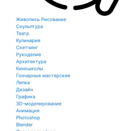
Живопись Рисование
Скульптура
Театр
Кулинария
Скетчинг
Рукоделие
Архитектура
Киношколы
Гончарные мастерские
Лепка
Дизайн
Графика
3D-моделирование
Анимация
Photoshop
Blender