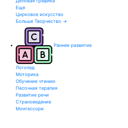
Деловая графика
Еще
Цирковое искусство
Больше Творчество
→
Раннее развитие
Логопед
Моторика
Обучение чтению
Песочная терапия
Развитие речи
Страноведение
Монтессори