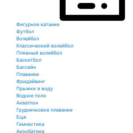
Фигурное катание
Футбол
Волейбол
Классический волейбол
Пляжный волейбол
Баскетбол
Бассейн
Плавание
Фридайвинг
Прыжки в воду
Водное поло
Акватлон
Грудничковое плавание
Еще
Гимнастика
Акробатика