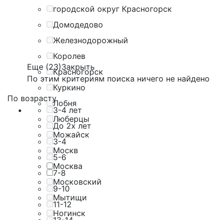
городской округ Красногорск
Домодедово
Железнодорожный
Королев
Еще (23)
Закрыть
Красногорск
По этим критериям поиска ничего не найдено
Куркино
По возрасту
Лобня
3-4 лет
Люберцы
До 2х лет
Можайск
3-4
Москв
5-6
Москва
7-8
Московский
9-10
Мытищи
11-12
Ногинск