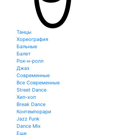
Танцы
Хореография
Бальные
Балет
Рок-н-ролл
Джаз
Современные
Все Современные
Street Dance
Хип-хоп
Break Dance
Контемпорари
Jazz Funk
Dance Mix
Еще