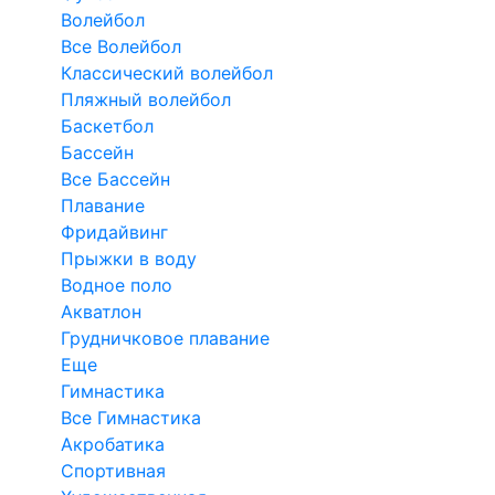
Волейбол
Все Волейбол
Классический волейбол
Пляжный волейбол
Баскетбол
Бассейн
Все Бассейн
Плавание
Фридайвинг
Прыжки в воду
Водное поло
Акватлон
Грудничковое плавание
Еще
Гимнастика
Все Гимнастика
Акробатика
Спортивная