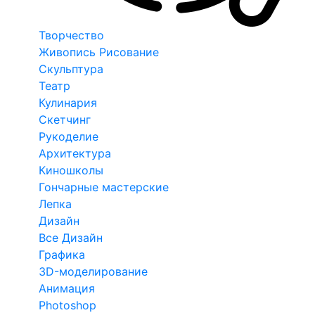
Творчество
Живопись Рисование
Скульптура
Театр
Кулинария
Скетчинг
Рукоделие
Архитектура
Киношколы
Гончарные мастерские
Лепка
Дизайн
Все Дизайн
Графика
3D-моделирование
Анимация
Photoshop