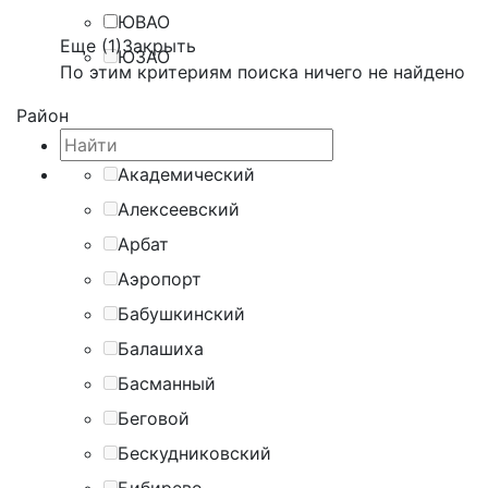
ЮВАО
Еще (1)
Закрыть
ЮЗАО
По этим критериям поиска ничего не найдено
Район
Академический
Алексеевский
Арбат
Аэропорт
Бабушкинский
Балашиха
Басманный
Беговой
Бескудниковский