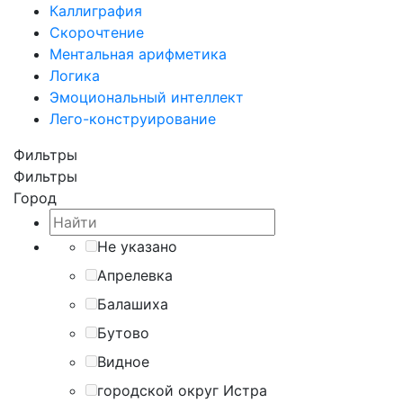
Каллиграфия
Скорочтение
Ментальная арифметика
Логика
Эмоциональный интеллект
Лего-конструирование
Фильтры
Фильтры
Город
Не указано
Апрелевка
Балашиха
Бутово
Видное
городской округ Истра